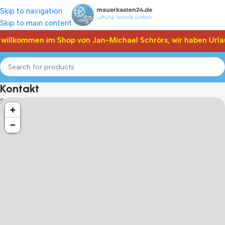
Skip to navigation
Skip to main content
 willkommen im Shop von Jan-Michael Schrörs, wir haben Urla
Kontakt
Startseite
Kontakt
+
−