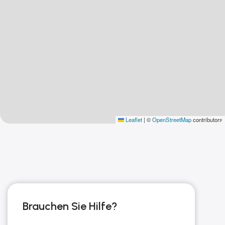
Leaflet
|
©
OpenStreetMap
contributors
Brauchen Sie Hilfe?