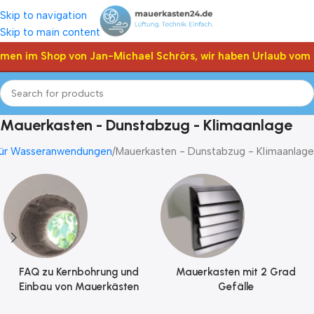
Skip to navigation
Skip to main content
n im Shop von Jan-Michael Schrörs, wir haben Urlaub vom 05.
Mauerkasten - Dunstabzug - Klimaanlage
 für Wasseranwendungen
Mauerkasten - Dunstabzug - Klimaanlage
FAQ zu Kernbohrung und
Mauerkasten mit 2 Grad
Einbau von Mauerkästen
Gefälle