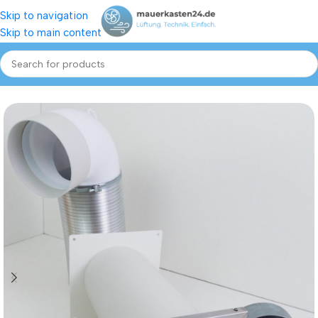
Skip to navigation
Skip to main content
n - Dunstabzug - Klimaanlage
Mauerkasten mit 2 Grad Gefälle