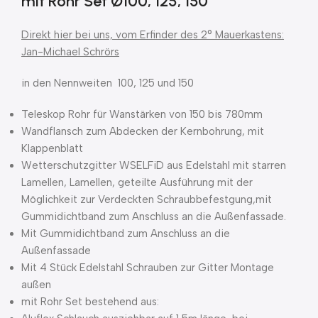
mit Rohr Set Ø100, 125, 150
Direkt hier bei uns, vom Erfinder des 2° Mauerkastens:
Jan-Michael Schrörs
in den Nennweiten 100, 125 und 150
Teleskop Rohr für Wanstärken von 150 bis 780mm
Wandflansch zum Abdecken der Kernbohrung, mit
Klappenblatt
Wetterschutzgitter WSELFiD aus Edelstahl mit starren
Lamellen, Lamellen, geteilte Ausführung mit der
Möglichkeit zur Verdeckten Schraubbefestgung,mit
Gummidichtband zum Anschluss an die Außenfassade.
Mit Gummidichtband zum Anschluss an die
Außenfassade
Mit 4 Stück Edelstahl Schrauben zur Gitter Montage
außen
mit Rohr Set bestehend aus: