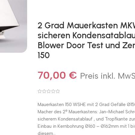
2 Grad Mauerkasten MK
sicheren Kondensatablau
Blower Door Test und Zert
150
70,00
€
Preis inkl. MwS
Mauerkasten 150 WSHE mit 2 Grad Gefälle Ø150:
Macher des 2° Mauerkastens: Jan-Michael Schr
sicherem Kondensatablauf , und Tropfkante zu
Einbau in Kernbohrung Ø160 – Ø162mm mit 1 bis
diesem…