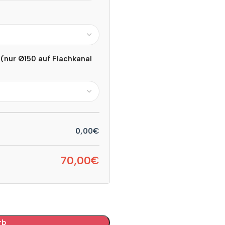
 (nur Ø150 auf Flachkanal
0,00€
70,00€
rb