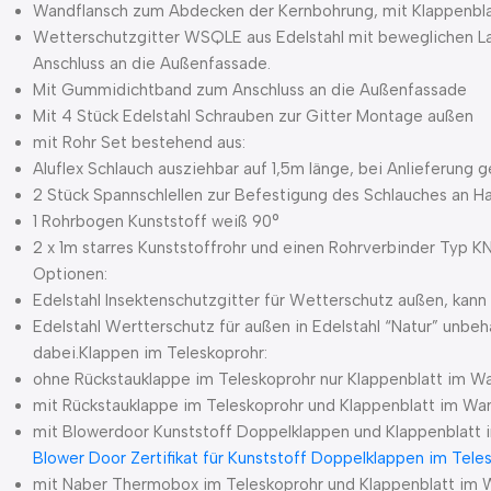
Wandflansch zum Abdecken der Kernbohrung, mit Klappenbl
Wetterschutzgitter WSQLE aus Edelstahl mit beweglichen La
Anschluss an die Außenfassade.
Mit Gummidichtband zum Anschluss an die Außenfassade
Mit 4 Stück Edelstahl Schrauben zur Gitter Montage außen
mit Rohr Set bestehend aus:
Aluflex Schlauch ausziehbar auf 1,5m länge, bei Anlieferung 
2 Stück Spannschlellen zur Befestigung des Schlauches an 
1 Rohrbogen Kunststoff weiß 90°
2 x 1m starres Kunststoffrohr und einen Rohrverbinder Typ K
Optionen:
Edelstahl Insektenschutzgitter für Wetterschutz außen, kan
Edelstahl Wertterschutz für außen in Edelstahl “Natur” unbe
dabei.Klappen im Teleskoprohr:
ohne Rückstauklappe im Teleskoprohr nur Klappenblatt im W
mit Rückstauklappe im Teleskoprohr und Klappenblatt im Wa
mit Blowerdoor Kunststoff Doppelklappen und Klappenblatt
Blower Door Zertifikat für Kunststoff Doppelklappen im Tele
mit Naber Thermobox im Teleskoprohr und Klappenblatt im 