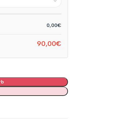
0,00€
90,00€
rb