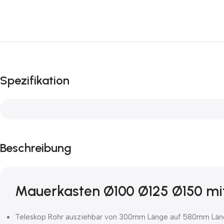
Spezifikation
Beschreibung
Mauerkasten Ø100 Ø125 Ø150 mit 
Teleskop Rohr ausziehbar von 300mm Länge auf 580mm Lä