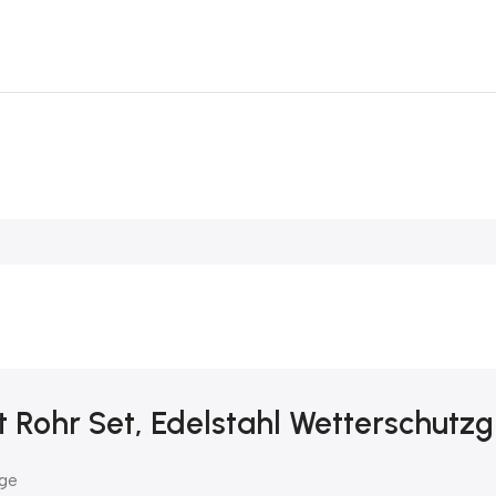
Rohr Set, Edelstahl Wetterschutzgi
nge