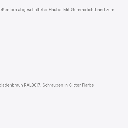
ließen bei abgeschalteter Haube. Mit Gummidichtband zum
oladenbraun RAL8017, Schrauben in Gitter Flarbe