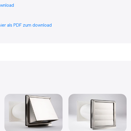
ownload
hier als PDF zum download