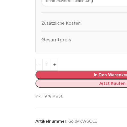
Zusätzliche Kosten:
Gesamtpreis:
In Den Warenko
Jetzt Kaufen
inkl. 19 % MwSt.
Artikelnummer:
S6RMKWSQLE