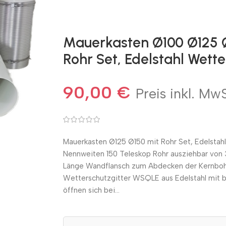
Mauerkasten Ø100 Ø125 
Rohr Set, Edelstahl Wette
90,00
€
Preis inkl. MwS
Mauerkasten Ø125 Ø150 mit Rohr Set, Edelstahl
Nennweiten 150 Teleskop Rohr ausziehbar v
Länge Wandflansch zum Abdecken der Kernbohr
Wetterschutzgitter WSQLE aus Edelstahl mit b
öffnen sich bei…