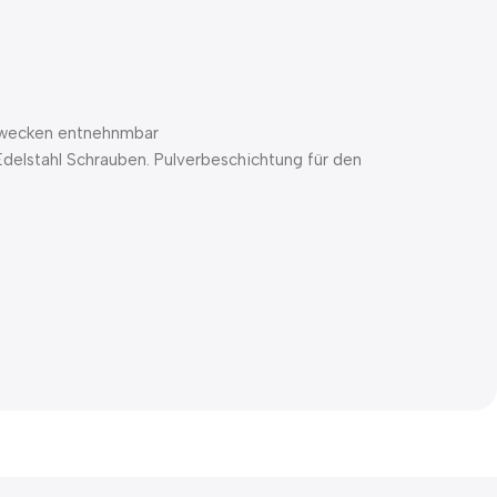
szwecken entnehnmbar
 Edelstahl Schrauben. Pulverbeschichtung für den