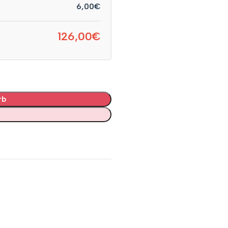
6,00€
126,00€
rb