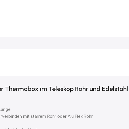
er Thermobox im Teleskop Rohr und Edelstahl
Länge
erbinden mit starrem Rohr oder Alu Flex Rohr