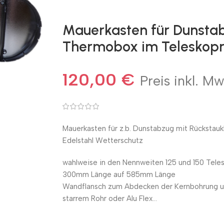
Mauerkasten für Dunsta
Thermobox im Teleskopr
120,00
€
Preis inkl. Mw
Mauerkasten für z.b. Dunstabzug mit Rückstau
Edelstahl Wetterschutz
wahlweise in den Nennweiten 125 und 150 Teles
300mm Länge auf 585mm Länge
Wandflansch zum Abdecken der Kernbohrung u
starrem Rohr oder Alu Flex…