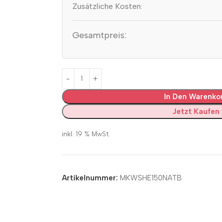
Zusätzliche Kosten:
Gesamtpreis:
In Den Warenko
Jetzt Kaufen
inkl. 19 % MwSt.
Artikelnummer:
MKWSHE150NATB