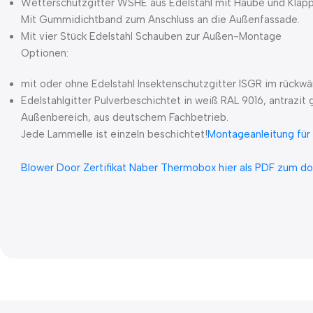
Wetterschutzgitter WSHE aus Edelstahl mit Haube und Klapp
Mit Gummidichtband zum Anschluss an die Außenfassade.
Mit vier Stück Edelstahl Schauben zur Außen-Montage
Optionen:
mit oder ohne Edelstahl Insektenschutzgitter ISGR im rück
Edelstahlgitter Pulverbeschichtet in weiß RAL 9016, antrazit
Außenbereich, aus deutschem Fachbetrieb.
Jede Lammelle ist einzeln beschichtet!
Montageanleitung für
Blower Door Zertifikat Naber Thermobox hier als PDF zum d