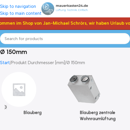
Skip to navigation
Skip to main content
kommen im Shop von Jan-Michael Schrörs, wir haben Urlaub vo
Ø 150mm
Start
Produkt Durchmesser [mm]
Ø 150mm
Blauberg
Blauberg zentrale
Wohnraumlüftung