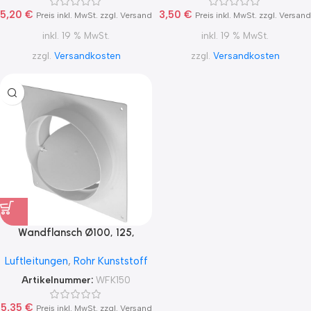
5,20
€
3,50
€
Preis inkl. MwSt. zzgl. Versand
Preis inkl. MwSt. zzgl. Versand
inkl. 19 % MwSt.
inkl. 19 % MwSt.
zzgl.
Versandkosten
zzgl.
Versandkosten
Wandflansch Ø100, 125,
150mm
Luftleitungen
,
Rohr Kunststoff
Artikelnummer:
WFK150
5,35
€
Preis inkl. MwSt. zzgl. Versand