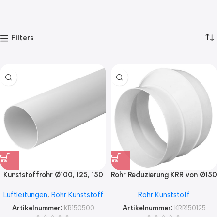
Filters
Kunststoffrohr Ø100, 125, 150
Rohr Reduzierung KRR von Ø150
0,5m lang
auf Ø125 male / male
Luftleitungen
,
Rohr Kunststoff
Rohr Kunststoff
Artikelnummer:
KR150500
Artikelnummer:
KRR150125