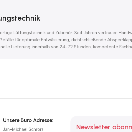
tungstechnik
tige Lüftungstechnik und Zubehör. Seit Jahren vertrauen Handwe
Gefälle für optimale Entwässerung, dichtschließende Absperrklap
chnelle Lieferung innerhalb von 24-72 Stunden, kompetente Fachbe
Unsere Büro Adresse:
Newsletter abonn
Jan-Michael Schrörs