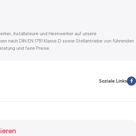
rker, Installateure und Heimwerker auf unsere
pen nach DIN EN 1751 Klasse D sowie Stellantriebe von führenden
ratung und faire Preise.
Soziale Links
ieren