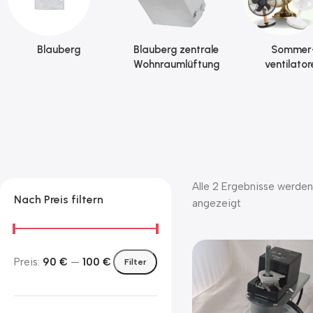
Blauberg
Blauberg zentrale
Sommer
Wohnraumlüftung
ventilator
Alle 2 Ergebnisse werden
Nach Preis filtern
angezeigt
Preis:
90 €
—
100 €
Filter