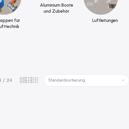
Aluminium Boote
und Zubehör
lappen für
Luftleitungen
ufttechnik
8
24