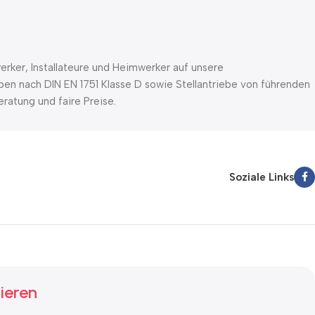
rker, Installateure und Heimwerker auf unsere
pen nach DIN EN 1751 Klasse D sowie Stellantriebe von führenden
ratung und faire Preise.
Soziale Links
ieren