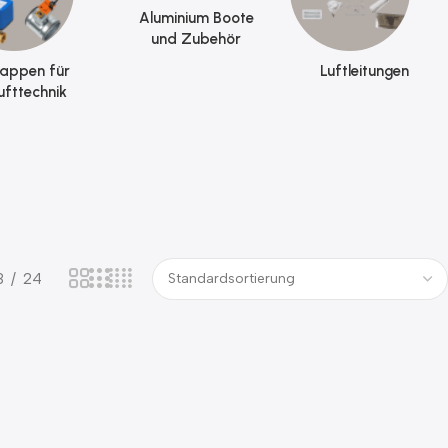
Aluminium Boote
und Zubehör
lappen für
Luftleitungen
ufttechnik
8
24