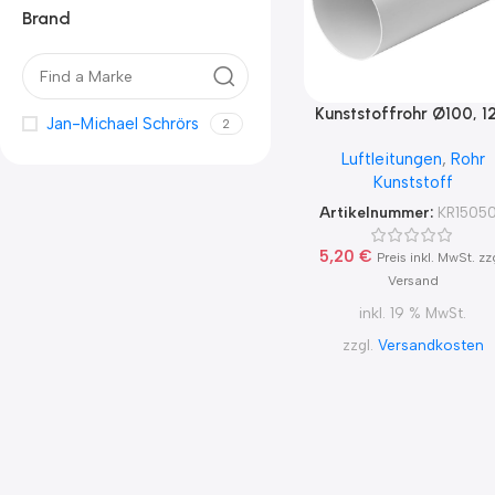
Brand
Kunststoffrohr Ø100, 1
Jan-Michael Schrörs
2
150 0,5m lang
Luftleitungen
,
Rohr
Kunststoff
Artikelnummer:
KR1505
5,20
€
Preis inkl. MwSt. zz
Versand
inkl. 19 % MwSt.
zzgl.
Versandkosten