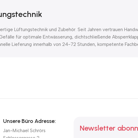
tungstechnik
tige Lüftungstechnik und Zubehör. Seit Jahren vertrauen Handwe
Gefälle für optimale Entwässerung, dichtschließende Absperrklap
chnelle Lieferung innerhalb von 24-72 Stunden, kompetente Fachbe
Unsere Büro Adresse:
Newsletter abonn
Jan-Michael Schrörs
Schlossergasse 2