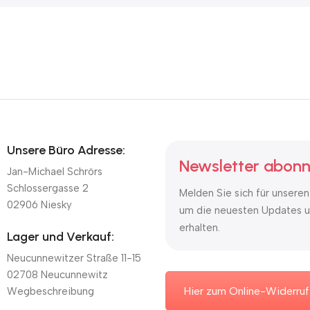
Unsere Büro Adresse:
Newsletter abonn
Jan-Michael Schrörs
Schlossergasse 2
Melden Sie sich für unseren
02906 Niesky
um die neuesten Updates u
erhalten.
Lager und Verkauf:
Neucunnewitzer Straße 11-15
02708 Neucunnewitz
Hier zum Online-Widerruf
Wegbeschreibung