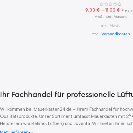
9,00
€
–
11,00
€
Preis in
MwSt. zzgl. Versand
inkl. MwSt.
zzgl.
Versandkosten
Ihr Fachhandel für professionelle Lüf
Willkommen bei Mauerkasten24.de – Ihrem Fachhandel für hochwer
Qualitätsprodukte. Unser Sortiment umfasst Mauerkästen mit 2° 
Herstellern wie Belimo, Lufberg und Joventa. Wir bieten Ihnen s
Mehr erfahren