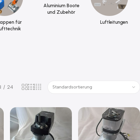
Aluminium Boote
und Zubehör
lappen für
Luftleitungen
ufttechnik
8
24