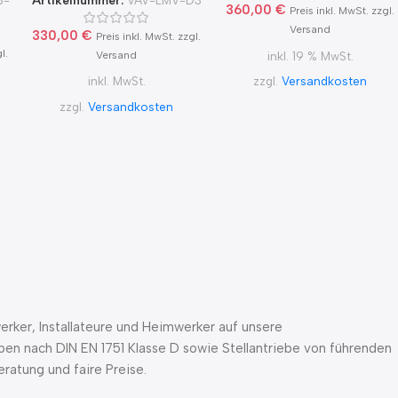
360,00
€
Preis inkl. MwSt. zzgl.
Versand
330,00
€
Preis inkl. MwSt. zzgl.
l.
Versand
inkl. 19 % MwSt.
inkl. MwSt.
zzgl.
Versandkosten
zzgl.
Versandkosten
rker, Installateure und Heimwerker auf unsere
pen nach DIN EN 1751 Klasse D sowie Stellantriebe von führenden
ratung und faire Preise.