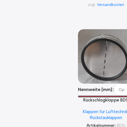
zzgl.
Versandkosten
Nennweite [mm]
Rückschlagklappe BDS
Klappen für Lufttechni
Rückstauklappen
Artikelnummer:
BDSi