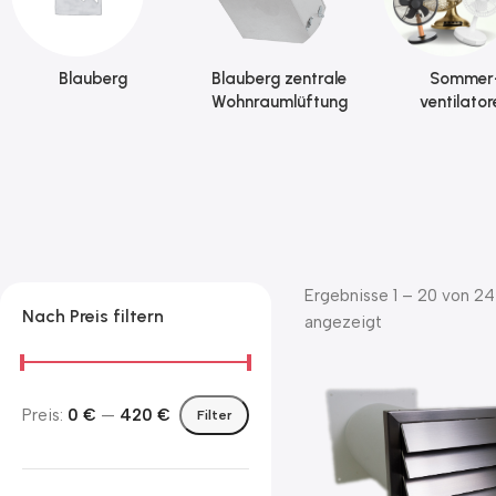
Blauberg
Blauberg zentrale
Sommer
Wohnraumlüftung
ventilator
Ergebnisse 1 – 20 von 2
Nach Preis filtern
angezeigt
Preis:
0 €
—
420 €
Filter