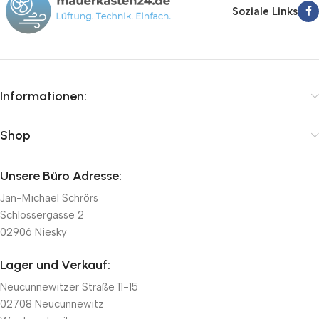
bieten Ihnen schnelle Lieferung innerhalb von 24-72 Stunden,
Soziale Links
kompetente Fachberatung und faire Preise.
Informationen:
Shop
Unsere Büro Adresse:
Jan-Michael Schrörs
Schlossergasse 2
02906 Niesky
Lager und Verkauf:
Neucunnewitzer Straße 11-15
02708 Neucunnewitz