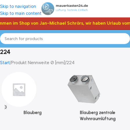
Skip to navigation
Skip to main content
mmen im Shop von Jan-Michael Schrörs, wir haben Urlaub vom 
224
Start
Produkt Nennweite Ø [mm]
224
Blauberg
Blauberg zentrale
Wohnraumlüftung