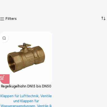
Filters
Regelkugelhahn DN15 bis DN50
2 Wege
Klappen für Lufttechnik
,
Ventile
und Klappen für
Wasseranwendungen
,
Ventile &