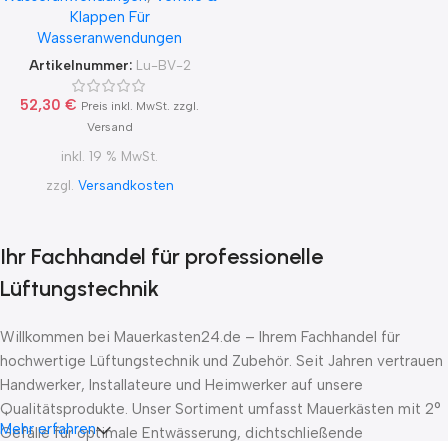
Klappen Für
Wasseranwendungen
Artikelnummer:
Lu-BV-2
52,30
€
Preis inkl. MwSt. zzgl.
Versand
inkl. 19 % MwSt.
zzgl.
Versandkosten
Ihr Fachhandel für professionelle
Lüftungstechnik
Willkommen bei Mauerkasten24.de – Ihrem Fachhandel für
hochwertige Lüftungstechnik und Zubehör. Seit Jahren vertrauen
Handwerker, Installateure und Heimwerker auf unsere
Qualitätsprodukte. Unser Sortiment umfasst Mauerkästen mit 2°
Mehr erfahren
Gefälle für optimale Entwässerung, dichtschließende