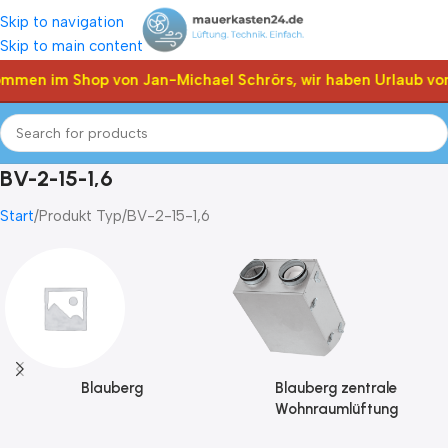
Skip to navigation
Skip to main content
ommen im Shop von Jan-Michael Schrörs, wir haben Urlaub vom
BV-2-15-1,6
Start
Produkt Typ
BV-2-15-1,6
Blauberg
Blauberg zentrale
Wohnraumlüftung