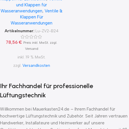
und Klappen für
Wasseranwendungen
,
Ventile &
Klappen Für
Wasseranwendungen
Artikelnummer:
Lu-ZV2-B24
78,56
€
Preis inkl. MwSt. zzgl.
Versand
inkl. 19 % MwSt.
zzgl.
Versandkosten
Ihr Fachhandel für professionelle
Lüftungstechnik
Willkommen bei Mauerkasten24.de – Ihrem Fachhandel für
hochwertige Lüftungstechnik und Zubehör. Seit Jahren vertrauen
Handwerker, Installateure und Heimwerker auf unsere