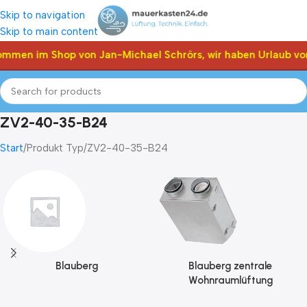
Skip to navigation
Skip to main content
ommen im Shop von Jan-Michael Schrörs, wir haben Urlaub vo
ZV2-40-35-B24
Start
Produkt Typ
ZV2-40-35-B24
Blauberg
Blauberg zentrale
Wohnraumlüftung