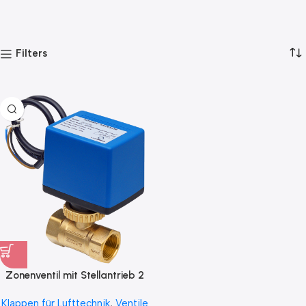
Filters
Zonenventil mit Stellantrieb 2
Wege Typ ZV2-B24 für 24V 2
Klappen für Lufttechnik
,
Ventile
Punkt