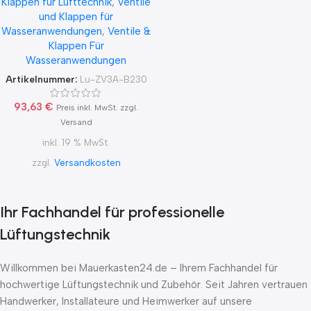
Klappen für Lufttechnik
,
Ventile
230V 2 Punkt
und Klappen für
Wasseranwendungen
,
Ventile &
Klappen Für
Wasseranwendungen
Artikelnummer:
Lu-ZV3A-B230
93,63
€
Preis inkl. MwSt. zzgl.
Versand
inkl. 19 % MwSt.
zzgl.
Versandkosten
Ihr Fachhandel für professionelle
Lüftungstechnik
Willkommen bei Mauerkasten24.de – Ihrem Fachhandel für
hochwertige Lüftungstechnik und Zubehör. Seit Jahren vertrauen
Handwerker, Installateure und Heimwerker auf unsere