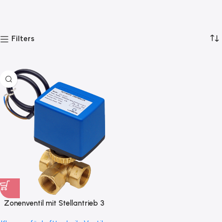
Filters
Zonenventil mit Stellantrieb 3
Wege Typ ZV3A-B230 für