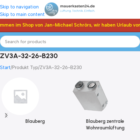
Skip to navigation
Skip to main content
ommen im Shop von Jan-Michael Schrörs, wir haben Urlaub vom
ZV3A-32-26-B230
Start
Produkt Typ
ZV3A-32-26-B230
Blauberg
Blauberg zentrale
Wohnraumlüftung