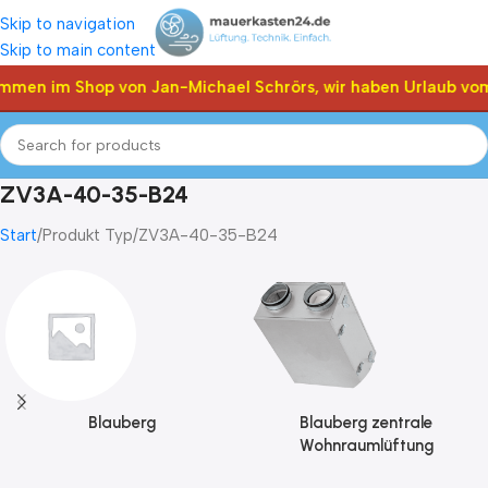
Skip to navigation
Skip to main content
ommen im Shop von Jan-Michael Schrörs, wir haben Urlaub vom
ZV3A-40-35-B24
Start
Produkt Typ
ZV3A-40-35-B24
Blauberg
Blauberg zentrale
Wohnraumlüftung