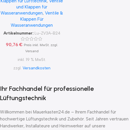
Klappen für Lufttechnik
,
Ventile
2 Punkt
und Klappen für
Wasseranwendungen
,
Ventile &
Klappen Für
Wasseranwendungen
Artikelnummer:
Lu-ZV3A-B24
90,76
€
Preis inkl. MwSt. zzgl.
Versand
inkl. 19 % MwSt.
zzgl.
Versandkosten
Ihr Fachhandel für professionelle
Lüftungstechnik
Willkommen bei Mauerkasten24.de – Ihrem Fachhandel für
hochwertige Lüftungstechnik und Zubehör. Seit Jahren vertrauen
Handwerker, Installateure und Heimwerker auf unsere