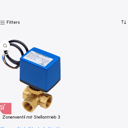
Filters
Zonenventil mit Stellantrieb 3
Wege Typ ZV3A-B24 für 24V