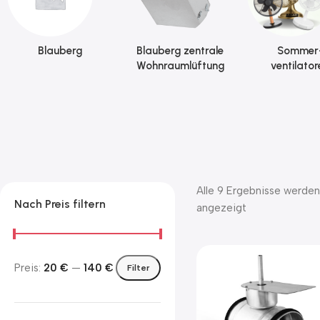
Blauberg
Blauberg zentrale
Sommer
Wohnraumlüftung
ventilator
Alle 9 Ergebnisse werden
Nach Preis filtern
angezeigt
Preis:
20 €
—
140 €
Filter