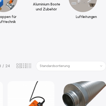
Aluminium Boote
und Zubehör
lappen für
Luftleitungen
ufttechnik
8
24