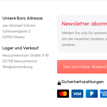
Unsere Büro Adresse:
Newsletter abonn
Jan-Michael Schrörs
Schlossergasse 2
Melden Sie sich für unseren
02906 Niesky
um die neuesten Updates u
erhalten.
Lager und Verkauf:
Neucunnewitzer Straße 11-15
02708 Neucunnewitz
Hier zum Online-Widerruf
Wegbeschreibung
Sicherheitszahlungen