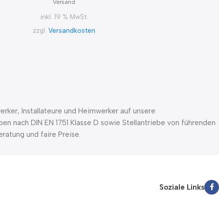
Versand
inkl. 19 % MwSt.
zzgl.
Versandkosten
rker, Installateure und Heimwerker auf unsere
pen nach DIN EN 1751 Klasse D sowie Stellantriebe von führenden
ratung und faire Preise.
Soziale Links