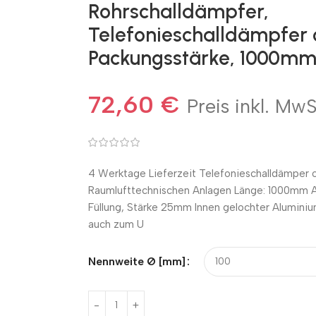
Rohrschalldämpfer,
Telefonieschalldämpfer 
Packungsstärke, 1000mm
72,60
€
Preis inkl. MwS
4 Werktage Lieferzeit Telefonieschalldämper o
Raumlufttechnischen Anlagen Länge: 1000mm A
Füllung, Stärke 25mm Innen gelochter Aluminium
auch zum U
Nennweite Ø [mm]