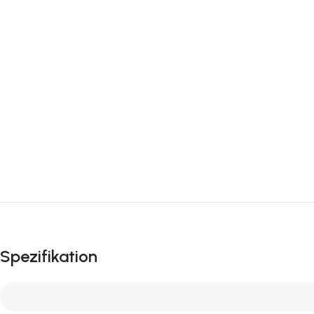
Spezifikation