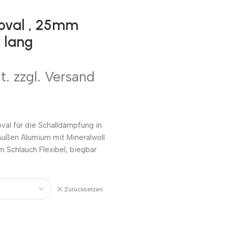
oval , 25mm
 lang
t. zzgl. Versand
val für die Schalldämpfung in
ußen Alumium mit Mineralwoll
 Schlauch Flexibel, biegbar
Zurücksetzen