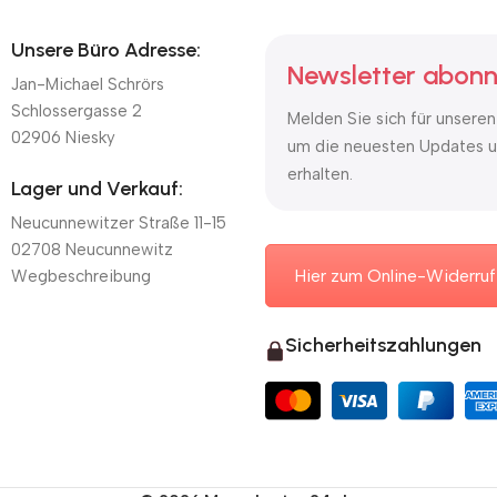
Unsere Büro Adresse:
Newsletter abonn
Jan-Michael Schrörs
Schlossergasse 2
Melden Sie sich für unseren
02906 Niesky
um die neuesten Updates u
erhalten.
Lager und Verkauf:
Neucunnewitzer Straße 11-15
02708 Neucunnewitz
Hier zum Online-Widerruf
Wegbeschreibung
Sicherheitszahlungen