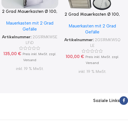
2 Grad Mauerkasten Ø 100,
2 Grad Mauerkasten Ø 100,
125, 150 Rohr Set Edelstahl
125, 150 Rohr Set Edelstahl
Mauerkasten mit 2 Grad
Dunstabzug
Mauerkasten mit 2 Grad
Dunstabzug
Gefälle
Rückstauklappe 2GS1-R-
Gefälle
Rückstauklappe 2GS1-R-
MKWSELFiD, runter zur
Artikelnummer:
2GS1RMKWSE
MKWSQLE, runter zur
Artikelnummer:
2GS1RMKWSQ
Haube mit Aluflex
LFiD
Haube mit Aluflex
LE
135,00
€
Preis inkl. MwSt. zzgl.
100,00
€
Preis inkl. MwSt. zzgl.
Versand
Versand
inkl. 19 % MwSt.
inkl. 19 % MwSt.
Soziale Links