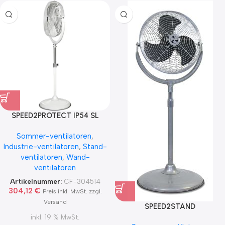
SPEED2PROTECT IP54 SL
Sommer-ventilatoren
,
Industrie-ventilatoren
,
Stand-
ventilatoren
,
Wand-
ventilatoren
Artikelnummer:
CF-304514
304,12
€
Preis inkl. MwSt. zzgl.
Versand
SPEED2STAND
inkl. 19 % MwSt.