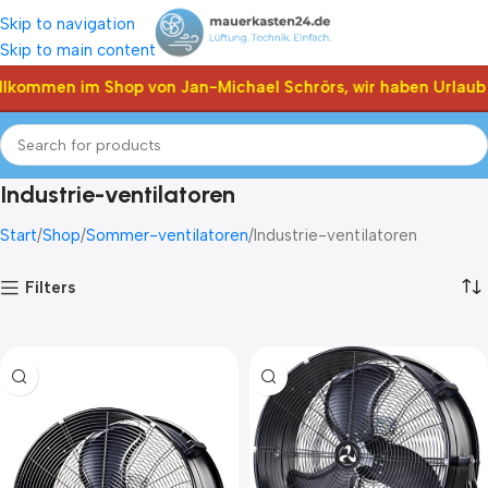
Skip to navigation
Skip to main content
llkommen im Shop von Jan-Michael Schrörs, wir haben Urlaub 
Industrie-ventilatoren
Start
Shop
Sommer-ventilatoren
Industrie-ventilatoren
Filters