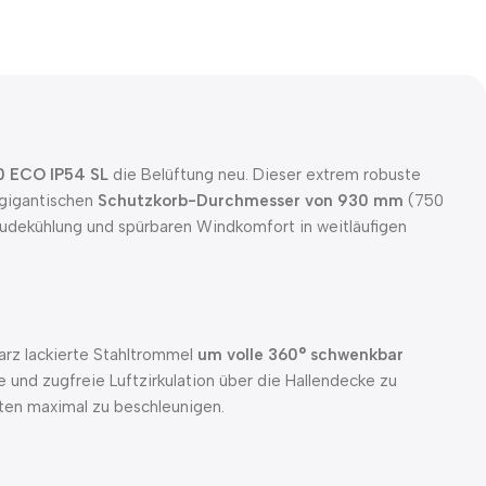
 ECO IP54 SL
die Belüftung neu. Dieser extrem robuste
 gigantischen
Schutzkorb-Durchmesser von 930 mm
(750
äudekühlung und spürbaren Windkomfort in weitläufigen
rz lackierte Stahltrommel
um volle 360° schwenkbar
te und zugfreie Luftzirkulation über die Hallendecke zu
ten maximal zu beschleunigen.