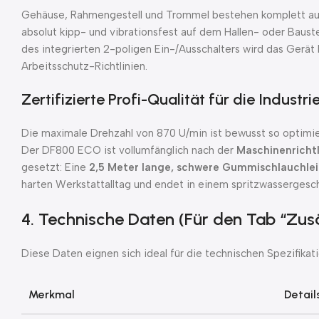
Gehäuse, Rahmengestell und Trommel bestehen komplett aus 
absolut kipp- und vibrationsfest auf dem Hallen- oder Baus
des integrierten 2-poligen Ein-/Ausschalters wird das Gerät
Arbeitsschutz-Richtlinien.
Zertifizierte Profi-Qualität für die Industri
Die maximale Drehzahl von 870 U/min ist bewusst so optimie
Der DF800 ECO ist vollumfänglich nach der
Maschinenrichtl
gesetzt: Eine
2,5 Meter lange, schwere Gummischlauchlei
harten Werkstattalltag und endet in einem spritzwassergesc
4. Technische Daten (Für den Tab “Zus
Diese Daten eignen sich ideal für die technischen Spezifik
Merkmal
Detail