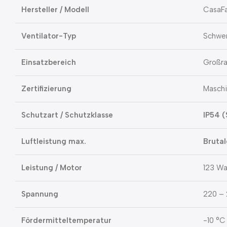
Hersteller / Modell
CasaFa
Ventilator-Typ
Schwer
Einsatzbereich
Großra
Zertifizierung
Maschi
Schutzart / Schutzklasse
IP54 (
Luftleistung max.
Brutal
Leistung / Motor
123 Wa
Spannung
220 – 
Fördermitteltemperatur
-10 °C