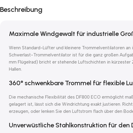
Beschreibung
Maximale Windgewalt für industrielle Gro
Wenn Standard-Lüfter und kleinere Trommelventilatoren an i
Schwerlast-Trommelventilator ist für die ganz großen Aufga
mm Flügelrad) bricht er stehende Luftschichten in kürzeste
Hallen.
360° schwenkbare Trommel für flexible L
Die mechanische Flexibilität des DF800 ECO ermöglicht maß
gelagert ist, lässt sich die Windrichtung exakt justieren. Ri
erzeugen, oder lenken Sie den Luftstrom flach über den Bo
Unverwüstliche Stahlkonstruktion für den