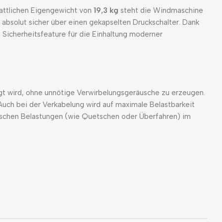
attlichen Eigengewicht von
19,3 kg
steht die Windmaschine
 absolut sicher über einen gekapselten Druckschalter. Dank
 Sicherheitsfeature für die Einhaltung moderner
gt wird, ohne unnötige Verwirbelungsgeräusche zu erzeugen.
Auch bei der Verkabelung wird auf maximale Belastbarkeit
schen Belastungen (wie Quetschen oder Überfahren) im