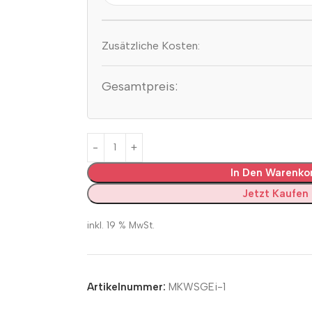
Zusätzliche Kosten:
Gesamtpreis:
In Den Warenko
Jetzt Kaufen
inkl. 19 % MwSt.
Artikelnummer:
MKWSGEi-1