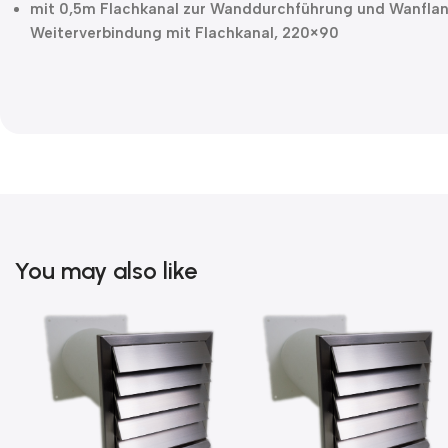
mit 0,5m Flachkanal zur Wanddurchführung und Wanflana
Weiterverbindung mit Flachkanal, 220×90
You may also like