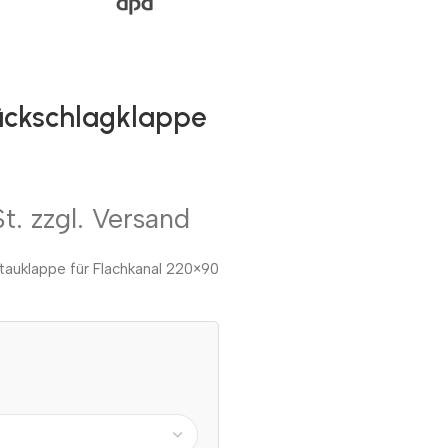
Rückschlagklappe
t. zzgl. Versand
tauklappe für Flachkanal 220×90