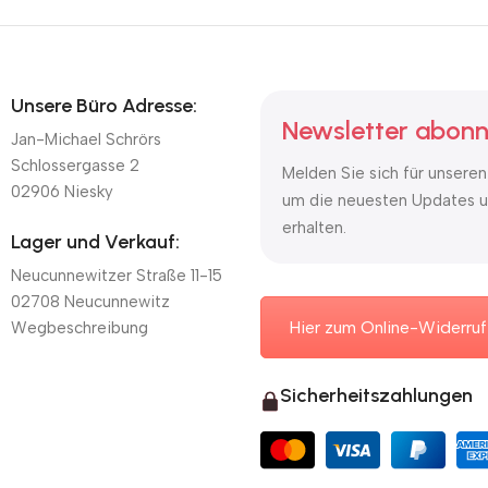
Unsere Büro Adresse:
Newsletter abonn
Jan-Michael Schrörs
Schlossergasse 2
Melden Sie sich für unseren
02906 Niesky
um die neuesten Updates u
erhalten.
Lager und Verkauf:
Neucunnewitzer Straße 11-15
02708 Neucunnewitz
Hier zum Online-Widerruf
Wegbeschreibung
Sicherheitszahlungen