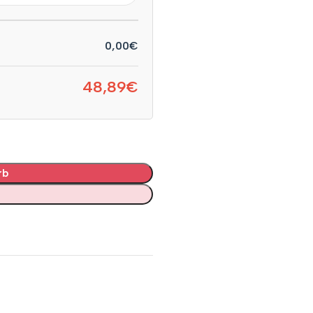
0,00€
48,89€
rb