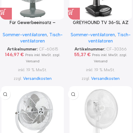
Für Gewerbeeinsatz –
GREYHOUND TV 36-SL AZ
GORDON 40 LG
Sommer-ventilatoren
,
Tisch-
Sommer-ventilatoren
,
Tisch-
ventilatoren
ventilatoren
Artikelnummer:
CF-60615
Artikelnummer:
CF-30366
146,97
€
55,37
€
Preis inkl. MwSt. zzgl.
Preis inkl. MwSt. zzgl.
Versand
Versand
inkl. 19 % MwSt.
inkl. 19 % MwSt.
zzgl.
Versandkosten
zzgl.
Versandkosten