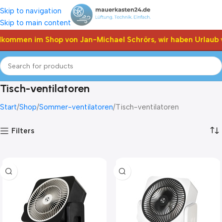
Skip to navigation
Skip to main content
lkommen im Shop von Jan-Michael Schrörs, wir haben Urlaub 
Tisch-ventilatoren
Start
Shop
Sommer-ventilatoren
Tisch-ventilatoren
Filters