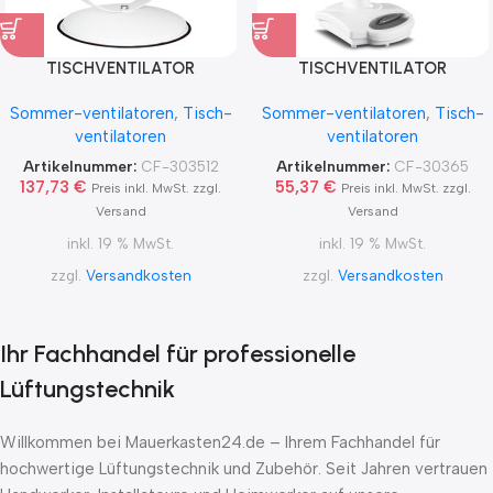
TISCHVENTILATOR
TISCHVENTILATOR
DESK2PROTECT SL – GEWERBE
GREYHOUND TV SL WE
Sommer-ventilatoren
,
Tisch-
Sommer-ventilatoren
,
Tisch-
ventilatoren
ventilatoren
Artikelnummer:
CF-303512
Artikelnummer:
CF-30365
137,73
€
55,37
€
Preis inkl. MwSt. zzgl.
Preis inkl. MwSt. zzgl.
Versand
Versand
inkl. 19 % MwSt.
inkl. 19 % MwSt.
zzgl.
Versandkosten
zzgl.
Versandkosten
Ihr Fachhandel für professionelle
Lüftungstechnik
Willkommen bei Mauerkasten24.de – Ihrem Fachhandel für
hochwertige Lüftungstechnik und Zubehör. Seit Jahren vertrauen