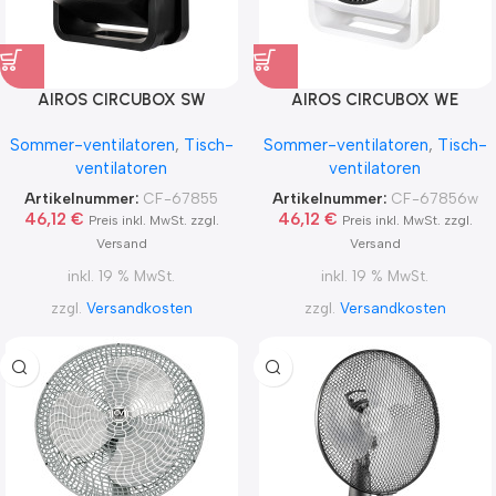
AIROS CIRCUBOX SW
AIROS CIRCUBOX WE
Sommer-ventilatoren
,
Tisch-
Sommer-ventilatoren
,
Tisch-
ventilatoren
ventilatoren
Artikelnummer:
CF-67855
Artikelnummer:
CF-67856w
46,12
€
46,12
€
Preis inkl. MwSt. zzgl.
Preis inkl. MwSt. zzgl.
Versand
Versand
inkl. 19 % MwSt.
inkl. 19 % MwSt.
zzgl.
Versandkosten
zzgl.
Versandkosten