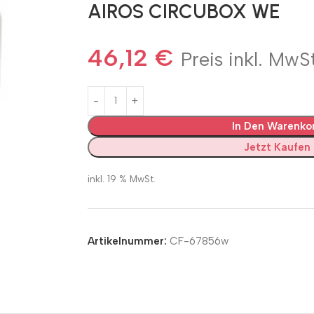
AIROS CIRCUBOX WE
46,12
€
Preis inkl. MwSt
In Den Warenko
Jetzt Kaufen
inkl. 19 % MwSt.
Artikelnummer:
CF-67856w