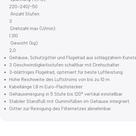
220-240/~50
Anzahl Stufen:
3
Drehzahl max (U/min):
1.310
Gewicht (kg):
2,0
Gehäuse, Schutzgitter und Flügelrad aus schlagzähem Kunstst
3 Geschwindigkeitsstufen schaltbar mit Drehschalter.
3-blättriges Flügelrad, optimiert für beste Luftleistung.
Hohe Reichweite des Luftstroms von bis zu 10 m.
Kabellänge 1,8 m Euro-Flachstecker.
Gehäuseneigung in 5 Stufe bis 120° vertikal einstellbar.
Stabiler Standfuß mit Gummifüßen im Gehäuse integriert.
Gitter zur Reinigung des Filternetzes abnehmbar.