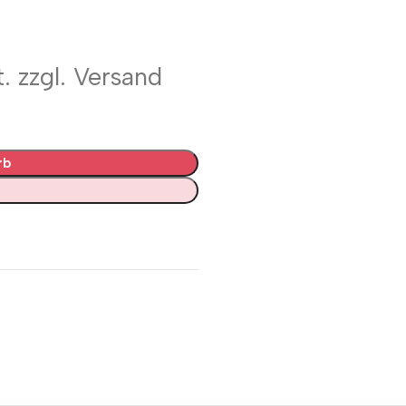
. zzgl. Versand
rb