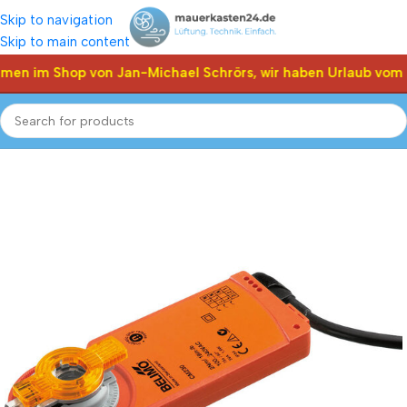
Skip to navigation
Skip to main content
men im Shop von Jan-Michael Schrörs, wir haben Urlaub vom 0
Start
Shop
Klappen Stellantriebe, Stellmotor
Belimo