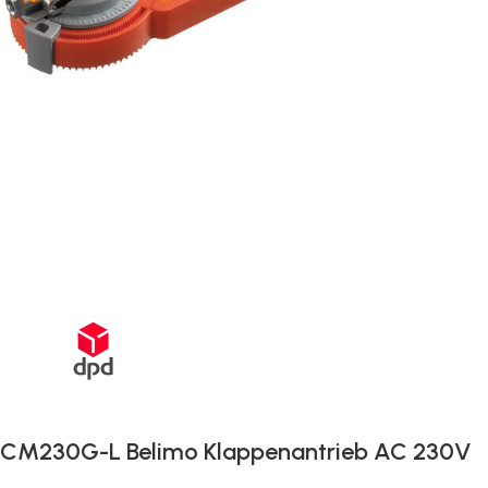
Schnelle Lieferung innerhalb von 72 Stunden
CM230G-L Belimo Klappenantrieb AC 230V