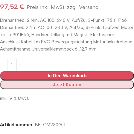
97,52
€
Preis inkl. MwSt. zzgl. Versand
Drehantrieb, 2 Nm, AC 100…240 V, Auf/Zu, 3-Punkt, 75 s, IP66
Drehantrieb 2 Nm AC 100…240 V, Auf/Zu, 3-Punkt Laufzeit Motor
75 s / 90′ IP66, Handverstellung mit Magnet Elektrischer
Anschluss Kabel 1 m PVC Bewegungsrichtung Motor linksdrehend
Achsmitnahme Universalklemmbock 6…12.7 mm…
In Den Warenkorb
Jetzt Kaufen
inkl. 19 % MwSt.
Artikelnummer:
BE-CM230G-L