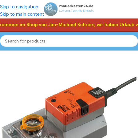
Skip to navigation
Skip to main content
lkommen im Shop von Jan-Michael Schrörs, wir haben Urlaub v
Start
Shop
Klappen Stellantriebe, Stellmotor
Belimo