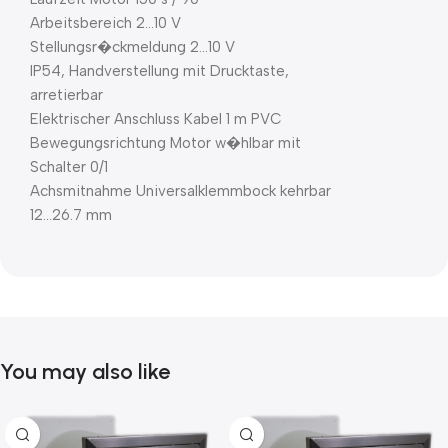
Arbeitsbereich 2…10 V
Stellungsr�ckmeldung 2…10 V
IP54, Handverstellung mit Drucktaste,
arretierbar
Elektrischer Anschluss Kabel 1 m PVC
Bewegungsrichtung Motor w�hlbar mit
Schalter 0/1
Achsmitnahme Universalklemmbock kehrbar
12…26.7 mm
You may also like