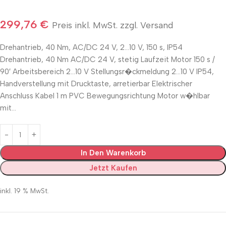
299,76
€
Preis inkl. MwSt. zzgl. Versand
Drehantrieb, 40 Nm, AC/DC 24 V, 2…10 V, 150 s, IP54
Drehantrieb, 40 Nm AC/DC 24 V, stetig Laufzeit Motor 150 s /
90′ Arbeitsbereich 2…10 V Stellungsr�ckmeldung 2…10 V IP54,
Handverstellung mit Drucktaste, arretierbar Elektrischer
Anschluss Kabel 1 m PVC Bewegungsrichtung Motor w�hlbar
mit…
In Den Warenkorb
Jetzt Kaufen
inkl. 19 % MwSt.