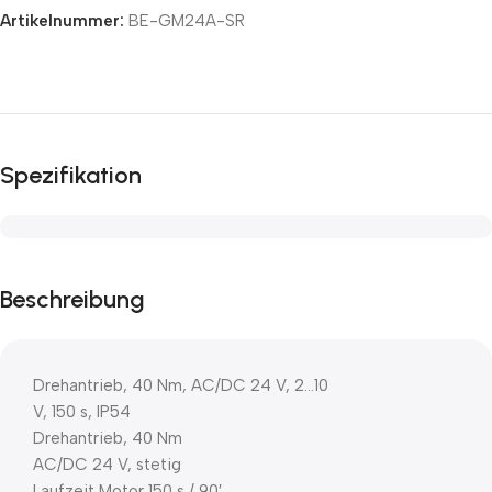
Artikelnummer:
BE-GM24A-SR
Spezifikation
Beschreibung
Drehantrieb, 40 Nm, AC/DC 24 V, 2…10
V, 150 s, IP54
Drehantrieb, 40 Nm
AC/DC 24 V, stetig
Laufzeit Motor 150 s / 90′