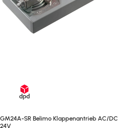
Schnelle Lieferung innerhalb von 72 Stunden
GM24A-SR Belimo Klappenantrieb AC/DC
24V