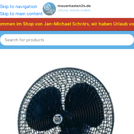
Skip to navigation
Skip to main content
ommen im Shop von Jan-Michael Schrörs, wir haben Urlaub vom
Start
Shop
Sommer-ventilatoren
Stand-ventilatoren