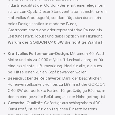
Industriequalität der Gordon-Serie mit einer eleganten
schwarzen Optik. Dieser Standventilator ist nicht nur ein
kraftvolles Arbeitsgerät, sondern fügt sich durch sein
edles Design nahtlos in moderne Büros,
Gastronomiebetriebe oder repräsentative Räume ein.
Leistungsstark, robust und dabei optisch ein Highlight.
Warum der GORDON C40 SW die richtige Wahl ist:
Kraftvolles Performance-Design:
Mit einem 40-Watt-
Motor und bis zu 4.000 m³/h Luftdurchsatz sorgt er für
eine exzellente Luftumwälzung. Ideal für alle, die auch
bei Hitze einen kühlen Kopf bewahren wollen.
Beeindruckende Reichweite:
Dank der beachtlichen
Höhenverstellbarkeit von bis zu 1,89 m ist der GORDON
C40 SW der perfekte Partner für großzügige Räume, in
denen eine gezielte Belüftung aus der Höhe gefragt ist.
Gewerbe-Qualität:
Gefertigt aus schlagzähem ABS-
Kunststoff, ist er für den täglichen Einsatz bestens