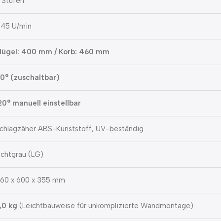
 Stufen
.145 U/min
lügel: 400 mm / Korb: 460 mm
0° (zuschaltbar)
20° manuell einstellbar
chlagzäher ABS-Kunststoff, UV-beständig
ichtgrau (LG)
60 x 600 x 355 mm
,0 kg
(Leichtbauweise für unkomplizierte Wandmontage)