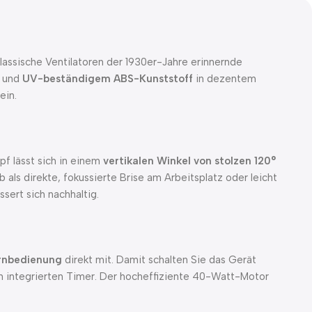
lassische Ventilatoren der 1930er-Jahre erinnernde
m und
UV-beständigem ABS-Kunststoff
in dezentem
ein.
pf lässt sich in einem
vertikalen Winkel von stolzen 120°
 als direkte, fokussierte Brise am Arbeitsplatz oder leicht
sert sich nachhaltig.
ernbedienung
direkt mit. Damit schalten Sie das Gerät
n integrierten Timer. Der hocheffiziente 40-Watt-Motor