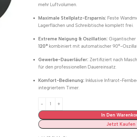
mehr Luftvolumen.
Maximale Stellplatz-Ersparnis:
Feste Wandmo
Lagerflächen und Schreibtische komplett frei.
Extreme Neigung & Oszillation:
Gigantischer v
120°
kombiniert mit automatischer 90°-Oszillat
Gewerbe-Dauerläufer:
Zertifiziert nach Masch
für den professionellen Dauereinsatz.
Komfort-Bedienung:
Inklusive Infrarot-Fernb
integriertem Timer.
In Den Warenko
Jetzt Kaufen