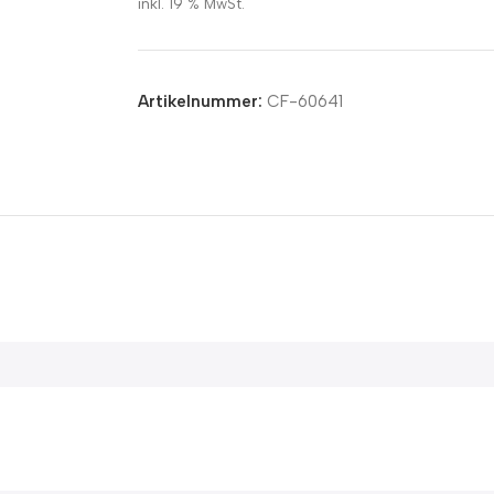
inkl. 19 % MwSt.
Artikelnummer:
CF-60641