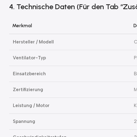
4. Technische Daten (Für den Tab “Zus
Merkmal
D
Hersteller / Modell
C
Ventilator-Typ
P
Einsatzbereich
B
Zertifizierung
M
Leistung / Motor
K
Spannung
2