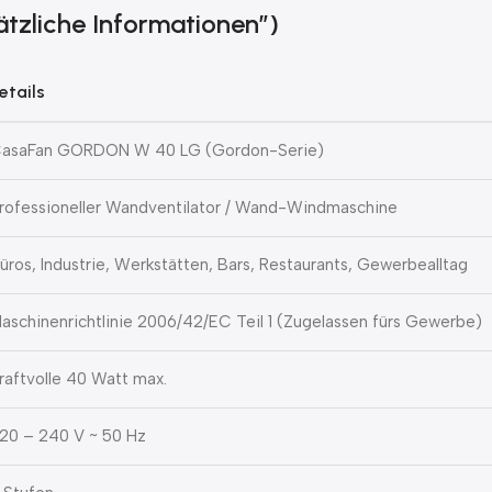
ätzliche Informationen”)
etails
asaFan GORDON W 40 LG (Gordon-Serie)
rofessioneller Wandventilator / Wand-Windmaschine
üros, Industrie, Werkstätten, Bars, Restaurants, Gewerbealltag
aschinenrichtlinie 2006/42/EC Teil 1 (Zugelassen fürs Gewerbe)
raftvolle 40 Watt max.
20 – 240 V ~ 50 Hz