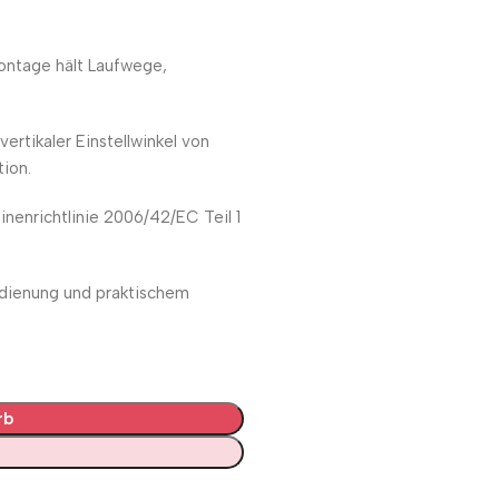
ntage hält Laufwege,
ertikaler Einstellwinkel von
ion.
inenrichtlinie 2006/42/EC Teil 1
edienung und praktischem
rb