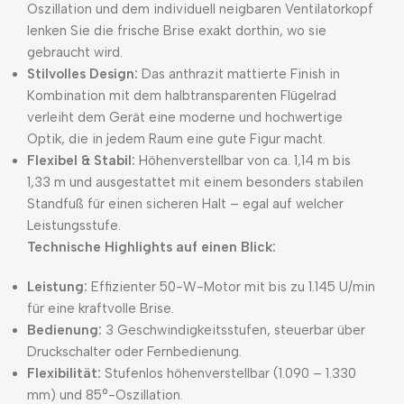
Oszillation und dem individuell neigbaren Ventilatorkopf
lenken Sie die frische Brise exakt dorthin, wo sie
gebraucht wird.
Stilvolles Design:
Das anthrazit mattierte Finish in
Kombination mit dem halbtransparenten Flügelrad
verleiht dem Gerät eine moderne und hochwertige
Optik, die in jedem Raum eine gute Figur macht.
Flexibel & Stabil:
Höhenverstellbar von ca. 1,14 m bis
1,33 m und ausgestattet mit einem besonders stabilen
Standfuß für einen sicheren Halt – egal auf welcher
Leistungsstufe.
Technische Highlights auf einen Blick:
Leistung:
Effizienter 50-W-Motor mit bis zu 1.145 U/min
für eine kraftvolle Brise.
Bedienung:
3 Geschwindigkeitsstufen, steuerbar über
Druckschalter oder Fernbedienung.
Flexibilität:
Stufenlos höhenverstellbar (1.090 – 1.330
mm) und 85°-Oszillation.