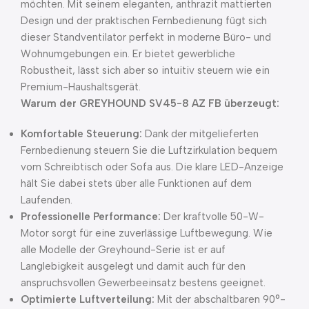
möchten. Mit seinem eleganten, anthrazit mattierten
Design und der praktischen Fernbedienung fügt sich
dieser Standventilator perfekt in moderne Büro- und
Wohnumgebungen ein. Er bietet gewerbliche
Robustheit, lässt sich aber so intuitiv steuern wie ein
Premium-Haushaltsgerät.
Warum der GREYHOUND SV45-8 AZ FB überzeugt:
Komfortable Steuerung:
Dank der mitgelieferten
Fernbedienung steuern Sie die Luftzirkulation bequem
vom Schreibtisch oder Sofa aus. Die klare LED-Anzeige
hält Sie dabei stets über alle Funktionen auf dem
Laufenden.
Professionelle Performance:
Der kraftvolle 50-W-
Motor sorgt für eine zuverlässige Luftbewegung. Wie
alle Modelle der Greyhound-Serie ist er auf
Langlebigkeit ausgelegt und damit auch für den
anspruchsvollen Gewerbeeinsatz bestens geeignet.
Optimierte Luftverteilung:
Mit der abschaltbaren 90°-