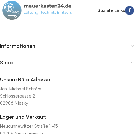
Soziale Links
Informationen:
Shop
Unsere Büro Adresse:
Jan-Michael Schrörs
Schlossergasse 2
02906 Niesky
Lager und Verkauf:
Neucunnewitzer Straße 11-15
02708 Neucunnewitz