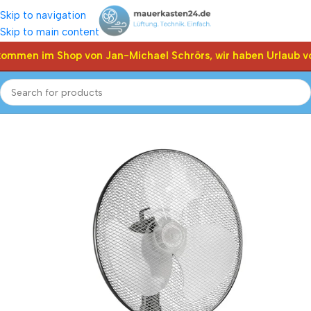
Skip to navigation
Skip to main content
kommen im Shop von Jan-Michael Schrörs, wir haben Urlaub vo
Start
Shop
Sommer-ventilatoren
Stand-ventilatoren