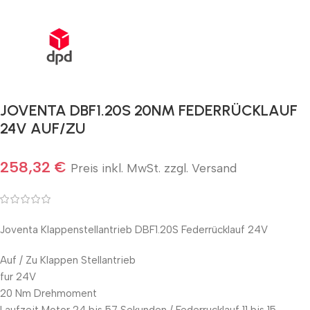
JOVENTA DBF1.20S 20NM FEDERRÜCKLAUF
24V AUF/ZU
258,32
€
Preis inkl. MwSt. zzgl. Versand
Joventa Klappenstellantrieb DBF1.20S Federrücklauf 24V
Auf / Zu Klappen Stellantrieb
fur 24V
20 Nm Drehmoment
Laufzeit Motor 24 bis 57 Sekunden / Federrucklauf 11 bis 15