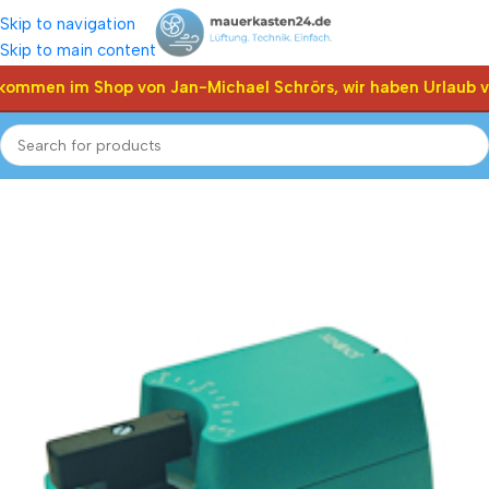
Skip to navigation
Skip to main content
kommen im Shop von Jan-Michael Schrörs, wir haben Urlaub vo
triebe, Stellmotor
Joventa
Joventa Valve Mischer Stellantriebe