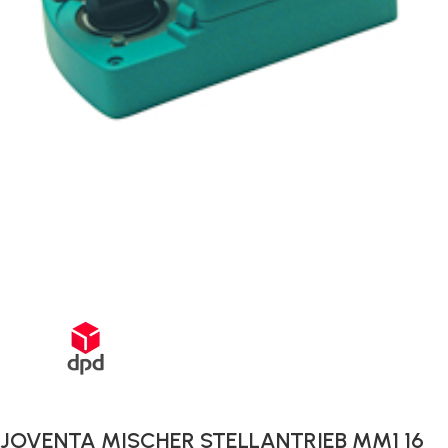
Schnelle Lieferung innerhalb von 72 Stunden
JOVENTA MISCHER STELLANTRIEB MM1 16