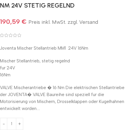
NM 24V STETIG REGELND
190,59
€
Preis inkl. MwSt. zzgl. Versand
Joventa Mischer Stellantrieb MM1 24V 16Nm
Mischer Stellantrieb, stetig regelnd
fur 24V
16Nm
VALVE Mischerantriebe � 16 Nm Die elektrischen Stellantriebe
der JOVENTA� VALVE Baureihe sind speziell fur die
Motorisierung von Mischern, Drosselklappen oder Kugelhahnen
entwickelt worden.…