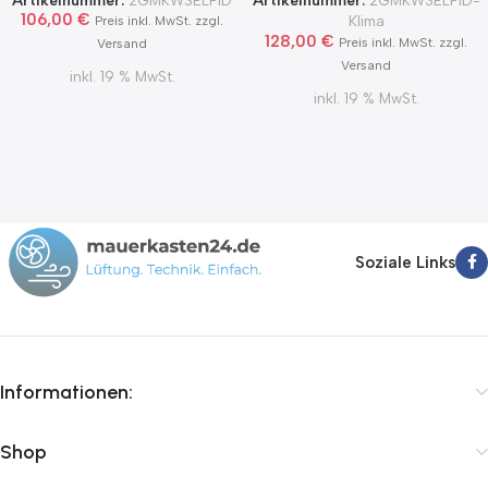
2Grad MKWSELFiD
106,00
€
Klima
Preis inkl. MwSt. zzgl.
128,00
€
Preis inkl. MwSt. zzgl.
Versand
Versand
inkl. 19 % MwSt.
inkl. 19 % MwSt.
Soziale Links
Informationen:
Shop