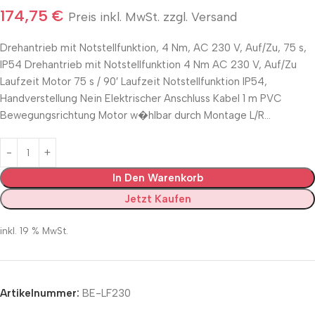
174,75
€
Preis inkl. MwSt. zzgl. Versand
Drehantrieb mit Notstellfunktion, 4 Nm, AC 230 V, Auf/Zu, 75 s,
IP54 Drehantrieb mit Notstellfunktion 4 Nm AC 230 V, Auf/Zu
Laufzeit Motor 75 s / 90′ Laufzeit Notstellfunktion IP54,
Handverstellung Nein Elektrischer Anschluss Kabel 1 m PVC
Bewegungsrichtung Motor w�hlbar durch Montage L/R…
In Den Warenkorb
Jetzt Kaufen
inkl. 19 % MwSt.
Artikelnummer:
BE-LF230