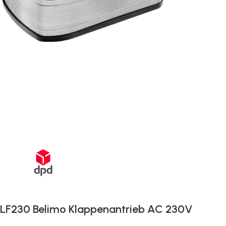
Schnelle Lieferung innerhalb von 72 Stunden
LF230 Belimo Klappenantrieb AC 230V