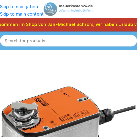
Skip to navigation
Skip to main content
kommen im Shop von Jan-Michael Schrörs, wir haben Urlaub vo
Start
Shop
Klappen Stellantriebe, Stellmotor
Belimo