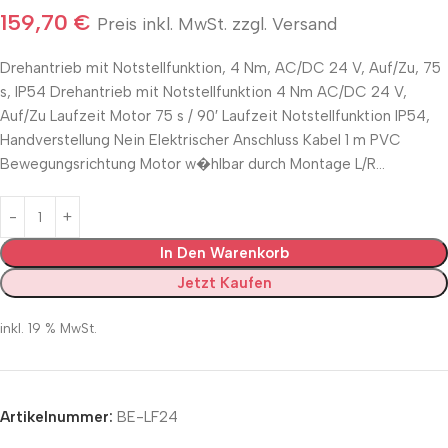
159,70
€
Preis inkl. MwSt. zzgl. Versand
Drehantrieb mit Notstellfunktion, 4 Nm, AC/DC 24 V, Auf/Zu, 75
s, IP54 Drehantrieb mit Notstellfunktion 4 Nm AC/DC 24 V,
Auf/Zu Laufzeit Motor 75 s / 90′ Laufzeit Notstellfunktion IP54,
Handverstellung Nein Elektrischer Anschluss Kabel 1 m PVC
Bewegungsrichtung Motor w�hlbar durch Montage L/R…
In Den Warenkorb
Jetzt Kaufen
inkl. 19 % MwSt.
Artikelnummer:
BE-LF24