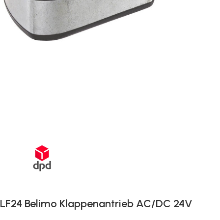
Schnelle Lieferung innerhalb von 72 Stunden
LF24 Belimo Klappenantrieb AC/DC 24V