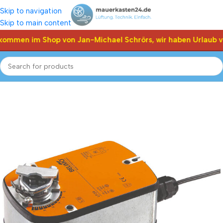
Skip to navigation
Skip to main content
kommen im Shop von Jan-Michael Schrörs, wir haben Urlaub v
Start
Shop
Klappen Stellantriebe, Stellmotor
Belimo