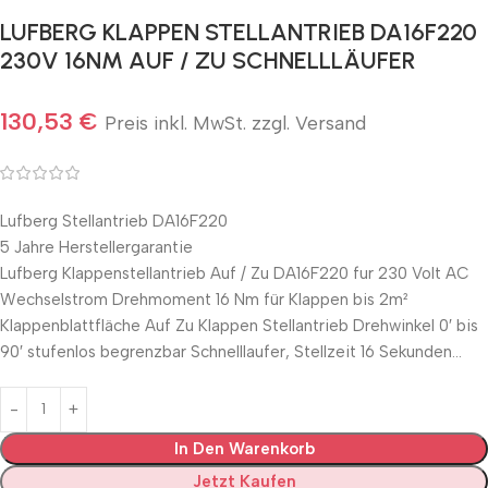
LUFBERG KLAPPEN STELLANTRIEB DA16F220
230V 16NM AUF / ZU SCHNELLLÄUFER
130,53
€
Preis inkl. MwSt. zzgl. Versand
Lufberg Stellantrieb DA16F220
5 Jahre Herstellergarantie
Lufberg Klappenstellantrieb Auf / Zu DA16F220 fur 230 Volt AC
Wechselstrom Drehmoment 16 Nm für Klappen bis 2m²
Klappenblattfläche Auf Zu Klappen Stellantrieb Drehwinkel 0′ bis
90′ stufenlos begrenzbar Schnelllaufer, Stellzeit 16 Sekunden…
In Den Warenkorb
Jetzt Kaufen