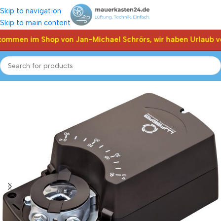
Skip to navigation
Skip to main content
kommen im Shop von Jan-Michael Schrörs, wir haben Urlaub vo
Start
Shop
Klappen Stellantriebe, Stellmotor
Lufberg