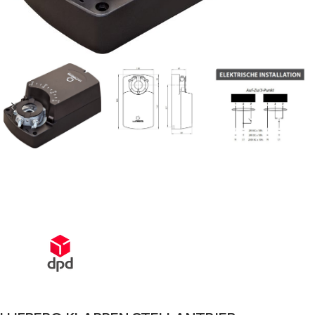
Schnelle Lieferung innerhalb von 72 Stunden