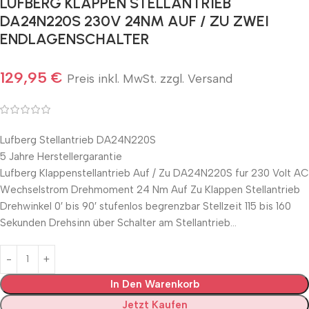
LUFBERG KLAPPEN STELLANTRIEB
DA24N220S 230V 24NM AUF / ZU ZWEI
ENDLAGENSCHALTER
129,95
€
Preis inkl. MwSt. zzgl. Versand
Lufberg Stellantrieb DA24N220S
5 Jahre Herstellergarantie
Lufberg Klappenstellantrieb Auf / Zu DA24N220S fur 230 Volt AC
Wechselstrom Drehmoment 24 Nm Auf Zu Klappen Stellantrieb
Drehwinkel 0′ bis 90′ stufenlos begrenzbar Stellzeit 115 bis 160
Sekunden Drehsinn über Schalter am Stellantrieb…
In Den Warenkorb
Jetzt Kaufen