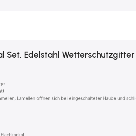
 Set, Edelstahl Wetterschutzgitter
nge
att
mellen, Lamellen öffnen sich bei eingeschalteter Haube und sch
Flachkankal