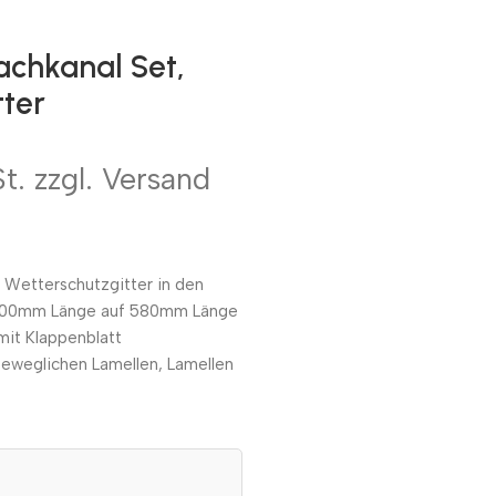
achkanal Set,
tter
t. zzgl. Versand
l Wetterschutzgitter in den
 300mm Länge auf 580mm Länge
it Klappenblatt
eweglichen Lamellen, Lamellen