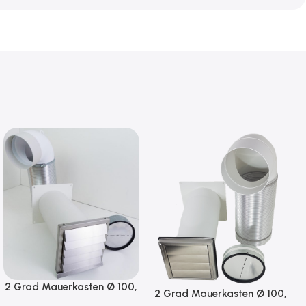
2 Grad Mauerkasten Ø 100,
2 Grad Mauerkasten Ø 100,
125, 150 Rohr Set Edelstahl