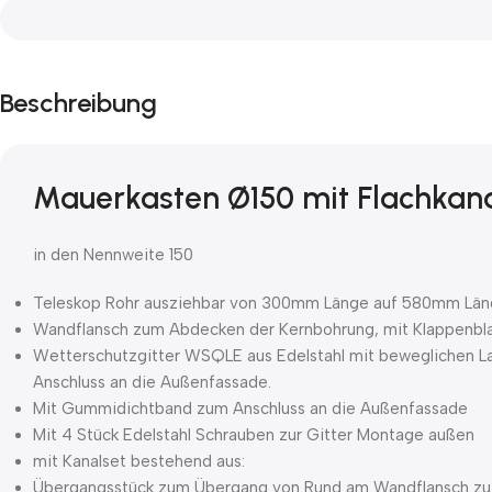
Beschreibung
Mauerkasten Ø150 mit Flachkanal
in den Nennweite 150
Teleskop Rohr ausziehbar von 300mm Länge auf 580mm Lä
Wandflansch zum Abdecken der Kernbohrung, mit Klappenbl
Wetterschutzgitter WSQLE aus Edelstahl mit beweglichen La
Anschluss an die Außenfassade.
Mit Gummidichtband zum Anschluss an die Außenfassade
Mit 4 Stück Edelstahl Schrauben zur Gitter Montage außen
mit Kanalset bestehend aus:
Übergangsstück zum Übergang von Rund am Wandflansch zu 