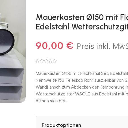
Mauerkasten Ø150 mit Fl
Edelstahl Wetterschutzgi
90,00
€
Preis inkl. MwS
Mauerkasten Ø150 mit Flachkanal Set, Edelstah
Nennweite 150 Teleskop Rohr ausziehbar von
Wandflansch zum Abdecken der Kernbohrung, m
Wetterschutzgitter WSQLE aus Edelstahl mit b
öffnen sich bei…
Produktoptionen