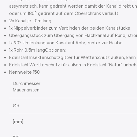
assymetrisch, kann gedreht werden damit der Kanal direkt un
oder um 180° gedreht auf dem Oberschrank verläuft
2x Kanal je 1,0m lang
1x Nippelverbinder zum Verbinden der beiden Kanalstücke
Übergangsstück zum Übergang von Flachkanal auf Rund, str
1x 90° Umlenkung von Kanal auf Rohr, runter zur Haube
1x Rohr 0,5m langOptionen:
Edelstahl Insektenschutzgitter für Wetterschutz außen, kan
Edelstahl Wertterschutz für außen in Edelstahl “Natur” unbe
Nennweite 150
Durchmesser
Mauerkasten
Ød
[mm]