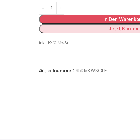
In Den Warenko
Jetzt Kaufen
inkl. 19 % MwSt.
Artikelnummer:
S5KMKWSQLE