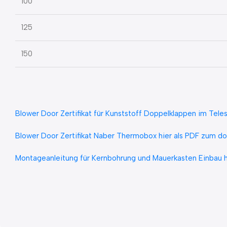
100
125
150
Blower Door Zertifikat für Kunststoff Doppelklappen im Tele
Blower Door Zertifikat Naber Thermobox hier als PDF zum d
Montageanleitung für Kernbohrung und Mauerkasten Einbau 