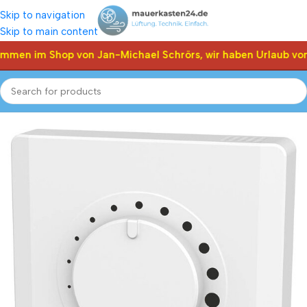
Skip to navigation
Skip to main content
ommen im Shop von Jan-Michael Schrörs, wir haben Urlaub vom
Start
Shop
Klappen Stellantriebe, Stellmotor
Belimo