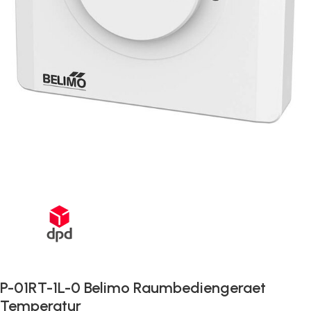
Schnelle Lieferung innerhalb von 72 Stunden
P-01RT-1L-0 Belimo Raumbediengeraet
Temperatur