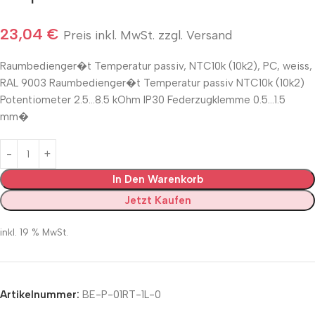
23,04
€
Preis inkl. MwSt. zzgl. Versand
Raumbedienger�t Temperatur passiv, NTC10k (10k2), PC, weiss,
RAL 9003 Raumbedienger�t Temperatur passiv NTC10k (10k2)
Potentiometer 2.5…8.5 kOhm IP30 Federzugklemme 0.5…1.5
mm�
In Den Warenkorb
Jetzt Kaufen
inkl. 19 % MwSt.
Artikelnummer:
BE-P-01RT-1L-0