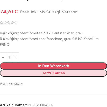
74,61
€
Preis inkl. MwSt. zzgl. Versand
R�ckf�hrpotentiometer 2.8 kO aufsteckbar, grau
R�ckf�hrpotentiometer aufsteckbar, grau 2.8 kO Kabel 1 m
FRNC
In Den Warenkorb
Jetzt Kaufen
inkl. 19 % MwSt.
Artikelnummer:
BE-P2800A GR