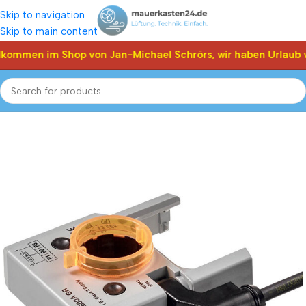
Skip to navigation
Skip to main content
lkommen im Shop von Jan-Michael Schrörs, wir haben Urlaub v
Start
Shop
Klappen Stellantriebe, Stellmotor
Belimo