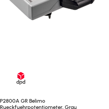
Schnelle Lieferung innerhalb von 72 Stunden
P2800A GR Belimo
Rueckfuehrpotentiometer, Grau