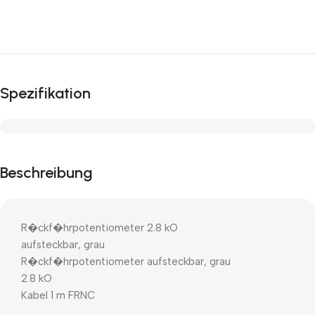
Spezifikation
Beschreibung
R�ckf�hrpotentiometer 2.8 kO
aufsteckbar, grau
R�ckf�hrpotentiometer aufsteckbar, grau
2.8 kO
Kabel 1 m FRNC