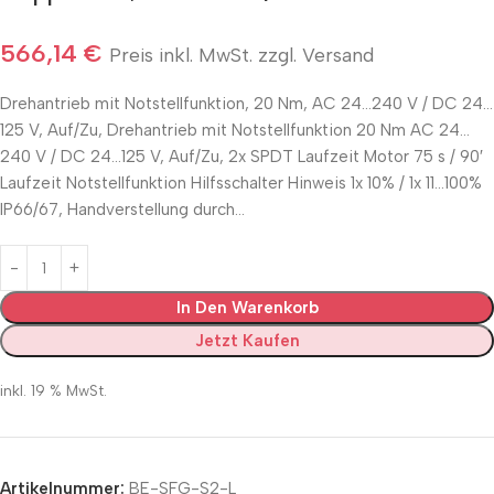
566,14
€
Preis inkl. MwSt. zzgl. Versand
Drehantrieb mit Notstellfunktion, 20 Nm, AC 24…240 V / DC 24…
125 V, Auf/Zu, Drehantrieb mit Notstellfunktion 20 Nm AC 24…
240 V / DC 24…125 V, Auf/Zu, 2x SPDT Laufzeit Motor 75 s / 90′
Laufzeit Notstellfunktion Hilfsschalter Hinweis 1x 10% / 1x 11…100%
IP66/67, Handverstellung durch…
In Den Warenkorb
Jetzt Kaufen
inkl. 19 % MwSt.
Artikelnummer:
BE-SFG-S2-L