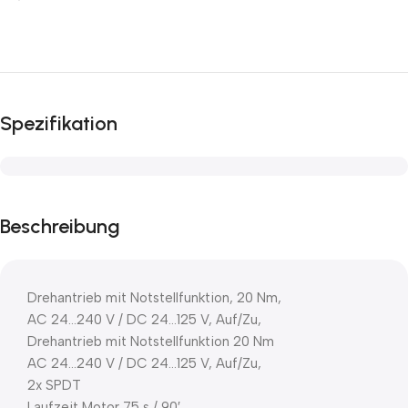
Spezifikation
Beschreibung
Drehantrieb mit Notstellfunktion, 20 Nm,
AC 24…240 V / DC 24…125 V, Auf/Zu,
Drehantrieb mit Notstellfunktion 20 Nm
AC 24…240 V / DC 24…125 V, Auf/Zu,
2x SPDT
Laufzeit Motor 75 s / 90′