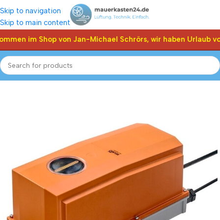
Skip to navigation
Skip to main content
kommen im Shop von Jan-Michael Schrörs, wir haben Urlaub vo
Start
Shop
Klappen Stellantriebe, Stellmotor
Belimo