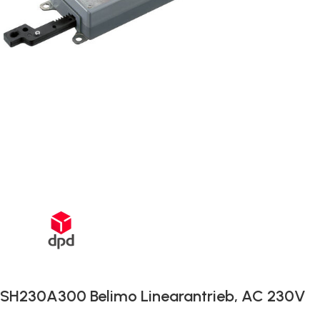
Schnelle Lieferung innerhalb von 72 Stunden
SH230A300 Belimo Linearantrieb, AC 230V