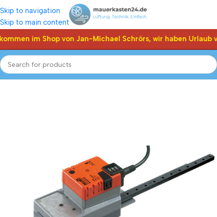
Skip to navigation
Skip to main content
lkommen im Shop von Jan-Michael Schrörs, wir haben Urlaub v
Start
Shop
Klappen Stellantriebe, Stellmotor
Belimo