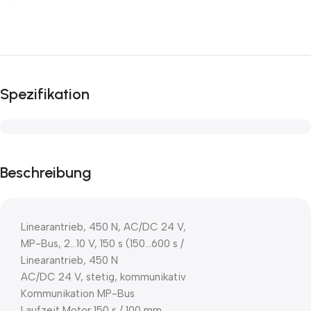
Spezifikation
Beschreibung
Linearantrieb, 450 N, AC/DC 24 V,
MP-Bus, 2…10 V, 150 s (150…600 s /
Linearantrieb, 450 N
AC/DC 24 V, stetig, kommunikativ
Kommunikation MP-Bus
Laufzeit Motor 150 s / 100 mm