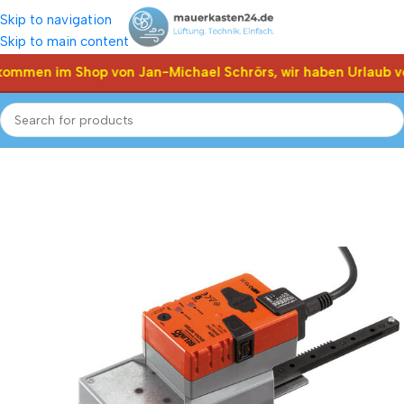
Skip to navigation
Skip to main content
kommen im Shop von Jan-Michael Schrörs, wir haben Urlaub vo
Start
Shop
Klappen Stellantriebe, Stellmotor
Belimo