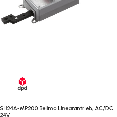
Schnelle Lieferung innerhalb von 72 Stunden
SH24A-MP200 Belimo Linearantrieb, AC/DC
24V