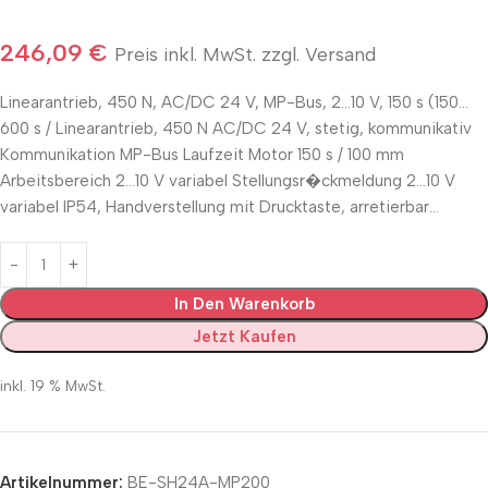
246,09
€
Preis inkl. MwSt. zzgl. Versand
Linearantrieb, 450 N, AC/DC 24 V, MP-Bus, 2…10 V, 150 s (150…
600 s / Linearantrieb, 450 N AC/DC 24 V, stetig, kommunikativ
Kommunikation MP-Bus Laufzeit Motor 150 s / 100 mm
Arbeitsbereich 2…10 V variabel Stellungsr�ckmeldung 2…10 V
variabel IP54, Handverstellung mit Drucktaste, arretierbar…
In Den Warenkorb
Jetzt Kaufen
inkl. 19 % MwSt.
Artikelnummer:
BE-SH24A-MP200