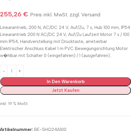
255,26
€
Preis inkl. MwSt. zzgl. Versand
Linearantrieb, 200 N, AC/DC 24 V, Auf/Zu, 7 s, Hub 100 mm, IP54
Linearantrieb 200 N AC/DC 24 V, Auf/Zu Laufzeit Motor 7 s / 100
mm IP54, Handverstellung mit Drucktaste, arretierbar
Elektrischer Anschluss Kabel 1 m PVC Bewegungsrichtung Motor
w�hlbar mit Schalter 0 (eingefahren) / 1 (ausgefahren)…
In Den Warenkorb
Jetzt Kaufen
inkl. 19 % MwSt.
Artikelnummer:
BE-SHQ24A100