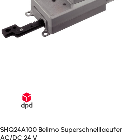
Schnelle Lieferung innerhalb von 72 Stunden
SHQ24A100 Belimo Superschnelllaeufer
AC/DC 24 V