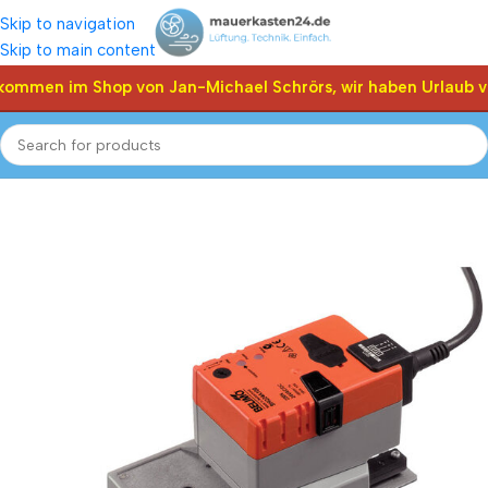
Skip to navigation
Skip to main content
kommen im Shop von Jan-Michael Schrörs, wir haben Urlaub vo
Start
Shop
Klappen Stellantriebe, Stellmotor
Belimo