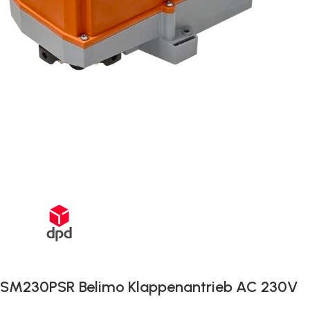
Schnelle Lieferung innerhalb von 72 Stunden
SM230PSR Belimo Klappenantrieb AC 230V