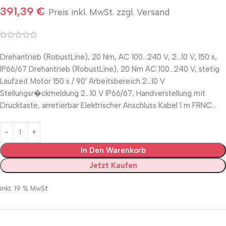
391,39
€
Preis inkl. MwSt. zzgl. Versand
Drehantrieb (RobustLine), 20 Nm, AC 100…240 V, 2…10 V, 150 s,
IP66/67 Drehantrieb (RobustLine), 20 Nm AC 100…240 V, stetig
Laufzeit Motor 150 s / 90′ Arbeitsbereich 2…10 V
Stellungsr�ckmeldung 2…10 V IP66/67, Handverstellung mit
Drucktaste, arretierbar Elektrischer Anschluss Kabel 1 m FRNC…
In Den Warenkorb
Jetzt Kaufen
inkl. 19 % MwSt.