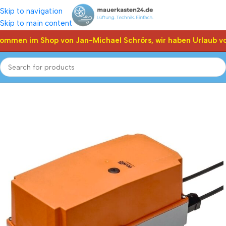
Skip to navigation
Skip to main content
kommen im Shop von Jan-Michael Schrörs, wir haben Urlaub vo
Start
Shop
Klappen Stellantriebe, Stellmotor
Belimo