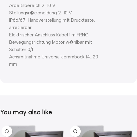
Arbeitsbereich 2…10 V
Stellungsr�ckmeldung 2…10 V
IP66/67, Handverstellung mit Drucktaste,
arretierbar
Elektrischer Anschluss Kabel 1 m FRNC
Bewegungsrichtung Motor w�hlbar mit
Schalter 0/1
Achsmitnahme Universalklemmbock 14…20
mm
You may also like