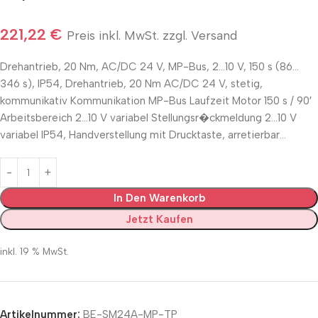
221,22
€
Preis inkl. MwSt. zzgl. Versand
Drehantrieb, 20 Nm, AC/DC 24 V, MP-Bus, 2…10 V, 150 s (86…
346 s), IP54, Drehantrieb, 20 Nm AC/DC 24 V, stetig,
kommunikativ Kommunikation MP-Bus Laufzeit Motor 150 s / 90′
Arbeitsbereich 2…10 V variabel Stellungsr�ckmeldung 2…10 V
variabel IP54, Handverstellung mit Drucktaste, arretierbar…
In Den Warenkorb
Jetzt Kaufen
inkl. 19 % MwSt.
Artikelnummer:
BE-SM24A-MP-TP