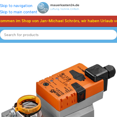
Skip to navigation
Skip to main content
kommen im Shop von Jan-Michael Schrörs, wir haben Urlaub vo
Start
Shop
Klappen Stellantriebe, Stellmotor
Belimo