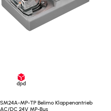
Schnelle Lieferung innerhalb von 72 Stunden
SM24A-MP-TP Belimo Klappenantrieb
AC/DC 24V MP-Bus