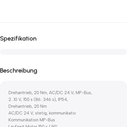
Spezifikation
Beschreibung
Drehantrieb, 20 Nm, AC/DC 24 V, MP-Bus,
2…10 V, 150 s (86…346 s), IP54,
Drehantrieb, 20 Nm
AC/DC 24 V, stetig, kommunikativ
Kommunikation MP-Bus
Laufzeit Motor 150 s / 90′