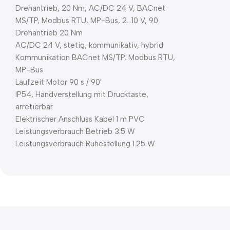
Drehantrieb, 20 Nm, AC/DC 24 V, BACnet
MS/TP, Modbus RTU, MP-Bus, 2…10 V, 90
Drehantrieb 20 Nm
AC/DC 24 V, stetig, kommunikativ, hybrid
Kommunikation BACnet MS/TP, Modbus RTU,
MP-Bus
Laufzeit Motor 90 s / 90′
IP54, Handverstellung mit Drucktaste,
arretierbar
Elektrischer Anschluss Kabel 1 m PVC
Leistungsverbrauch Betrieb 3.5 W
Leistungsverbrauch Ruhestellung 1.25 W