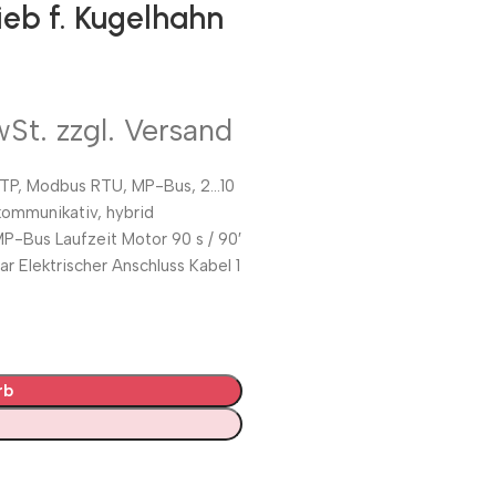
eb f. Kugelhahn
wSt. zzgl. Versand
TP, Modbus RTU, MP-Bus, 2…10
kommunikativ, hybrid
Bus Laufzeit Motor 90 s / 90′
ar Elektrischer Anschluss Kabel 1
rb