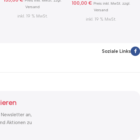
Preis inkl. MwSt. zzgl.
100,00
€
Preis inkl. MwSt. zzgl.
Versand
Versand
inkl. 19 % MwSt.
inkl. 19 % MwSt.
Soziale Links
ieren
 Newsletter an,
nd Aktionen zu