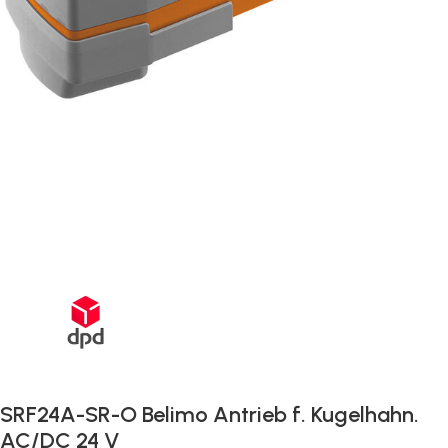
Schnelle Lieferung innerhalb von 72 Stunden
SRF24A-SR-O Belimo Antrieb f. Kugelhahn.
AC/DC 24 V