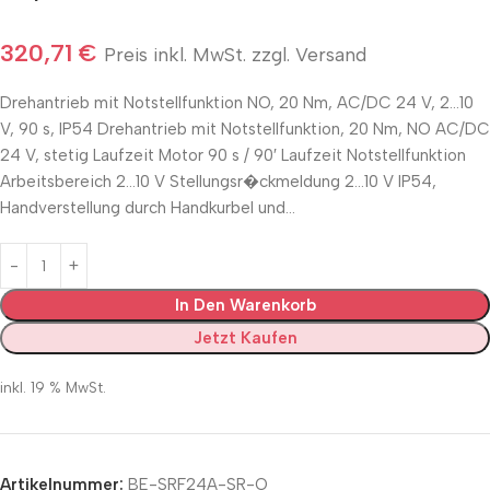
320,71
€
Preis inkl. MwSt. zzgl. Versand
Drehantrieb mit Notstellfunktion NO, 20 Nm, AC/DC 24 V, 2…10
V, 90 s, IP54 Drehantrieb mit Notstellfunktion, 20 Nm, NO AC/DC
24 V, stetig Laufzeit Motor 90 s / 90′ Laufzeit Notstellfunktion
Arbeitsbereich 2…10 V Stellungsr�ckmeldung 2…10 V IP54,
Handverstellung durch Handkurbel und…
In Den Warenkorb
Jetzt Kaufen
inkl. 19 % MwSt.
Artikelnummer:
BE-SRF24A-SR-O