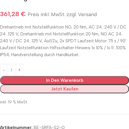
361,28
€
Preis inkl. MwSt. zzgl. Versand
Drehantrieb mit Notstellfunktion NO, 20 Nm, AC 24…240 V / DC
24…125 V, Drehantrieb mit Notstellfunktion 20 Nm, NO AC 24…
240 V / DC 24…125 V, Auf/Zu, 2x SPDT Laufzeit Motor 75 s / 90′
Laufzeit Notstellfunktion Hilfsschalter Hinweis 1x 10% / 1x 11…100%
IP54, Handverstellung durch Handkurbel…
In Den Warenkorb
Jetzt Kaufen
inkl. 19 % MwSt.
Artikelnummer:
BE-SRFA-S2-O