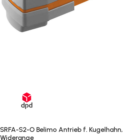
Schnelle Lieferung innerhalb von 72 Stunden
SRFA-S2-O Belimo Antrieb f. Kugelhahn,
Widerange