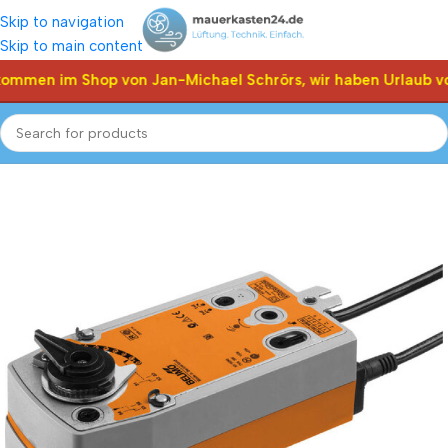
Skip to navigation
Skip to main content
kommen im Shop von Jan-Michael Schrörs, wir haben Urlaub vo
Start
Shop
Klappen Stellantriebe, Stellmotor
Belimo