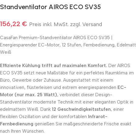
Standventilator AIROS ECO SV35
156,22
€
Preis inkl. MwSt. zzgl. Versand
CasaFan Premium-Standventilator AIROS ECO SV35 |
Energiesparender EC-Motor, 12 Stufen, Fernbedienung, Edelmatt
Weiß
Effiziente Kühlung trifft auf maximalen Komfort.
Der AIROS
ECO SV35 setzt neue Maßstäbe für ein perfektes Raumklima im
Büro, Gewerbe oder Zuhause. Ausgestattet mit einem
innovativen, flüsterleisen und extrem energiesparenden
EC-
Motor (nur max. 25 Watt)
, verbindet dieser Design-
Standventilator modernste Technik mit einer eleganten Optik in
edelmattem Weiß. Dank
12 Geschwindigkeitsstufen
, einer
flexiblen Oszillation und der komfortablen
Infrarot-
Fernbedienung
genießen Sie maßgeschneiderte Frische exakt
nach Ihren Wünschen.