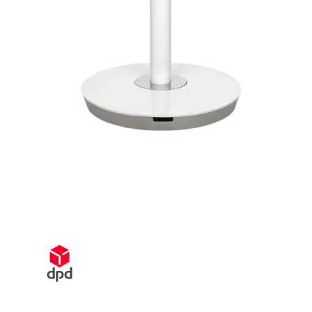
Schnelle Lieferung innerhalb von 72 Stunden