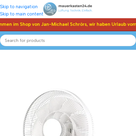
Skip to navigation
Skip to main content
men im Shop von Jan-Michael Schrörs, wir haben Urlaub vom 0
Start
Shop
Sommer-ventilatoren
Stand-ventilatoren