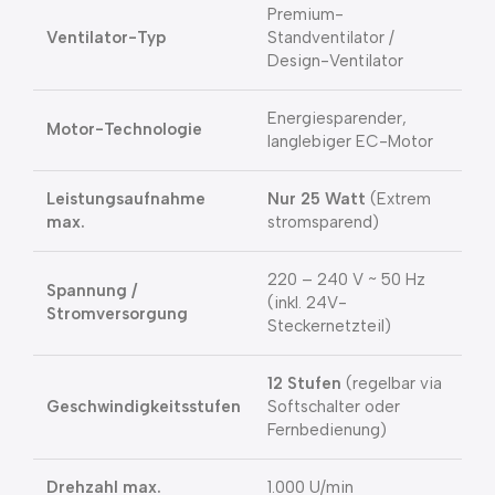
Premium-
Ventilator-Typ
Standventilator /
Design-Ventilator
Energiesparender,
Motor-Technologie
langlebiger EC-Motor
Leistungsaufnahme
Nur 25 Watt
(Extrem
max.
stromsparend)
220 – 240 V ~ 50 Hz
Spannung /
(inkl. 24V-
Stromversorgung
Steckernetzteil)
12 Stufen
(regelbar via
Geschwindigkeitsstufen
Softschalter oder
Fernbedienung)
Drehzahl max.
1.000 U/min