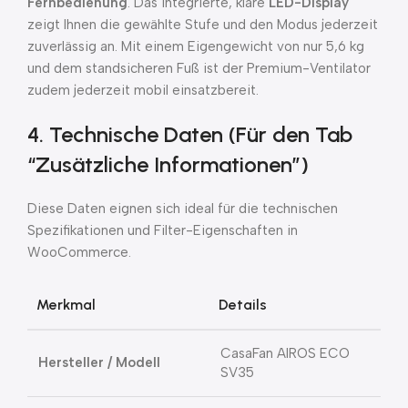
Fernbedienung
. Das integrierte, klare
LED-Display
zeigt Ihnen die gewählte Stufe und den Modus jederzeit
zuverlässig an. Mit einem Eigengewicht von nur 5,6 kg
und dem standsicheren Fuß ist der Premium-Ventilator
zudem jederzeit mobil einsatzbereit.
4. Technische Daten (Für den Tab
“Zusätzliche Informationen”)
Diese Daten eignen sich ideal für die technischen
Spezifikationen und Filter-Eigenschaften in
WooCommerce.
Merkmal
Details
CasaFan AIROS ECO
Hersteller / Modell
SV35