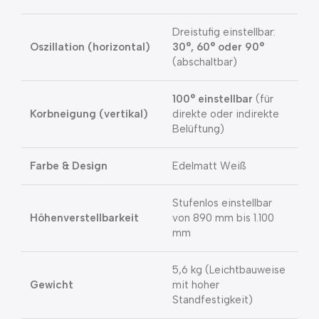
Dreistufig einstellbar:
Oszillation (horizontal)
30°, 60° oder 90°
(abschaltbar)
100° einstellbar
(für
Korbneigung (vertikal)
direkte oder indirekte
Belüftung)
Farbe & Design
Edelmatt Weiß
Stufenlos einstellbar
Höhenverstellbarkeit
von 890 mm bis 1.100
mm
5,6 kg (Leichtbauweise
Gewicht
mit hoher
Standfestigkeit)