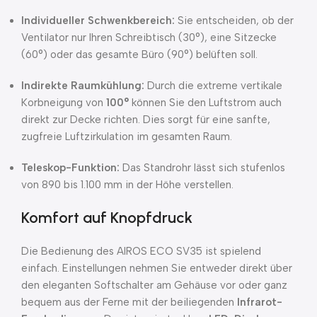
Individueller Schwenkbereich:
Sie entscheiden, ob der
Ventilator nur Ihren Schreibtisch (30°), eine Sitzecke
(60°) oder das gesamte Büro (90°) belüften soll.
Indirekte Raumkühlung:
Durch die extreme vertikale
Korbneigung von
100°
können Sie den Luftstrom auch
direkt zur Decke richten. Dies sorgt für eine sanfte,
zugfreie Luftzirkulation im gesamten Raum.
Teleskop-Funktion:
Das Standrohr lässt sich stufenlos
von 890 bis 1.100 mm in der Höhe verstellen.
Komfort auf Knopfdruck
Die Bedienung des AIROS ECO SV35 ist spielend
einfach. Einstellungen nehmen Sie entweder direkt über
den eleganten Softschalter am Gehäuse vor oder ganz
bequem aus der Ferne mit der beiliegenden
Infrarot-