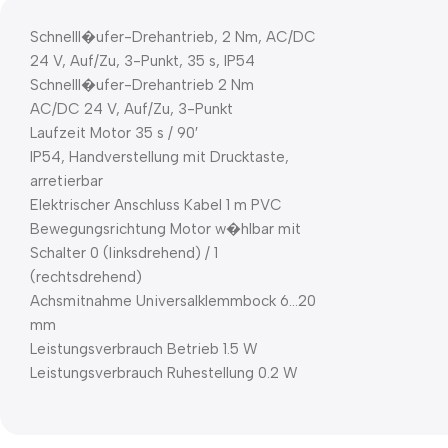
Schnelll�ufer-Drehantrieb, 2 Nm, AC/DC
24 V, Auf/Zu, 3-Punkt, 35 s, IP54
Schnelll�ufer-Drehantrieb 2 Nm
AC/DC 24 V, Auf/Zu, 3-Punkt
Laufzeit Motor 35 s / 90′
IP54, Handverstellung mit Drucktaste,
arretierbar
Elektrischer Anschluss Kabel 1 m PVC
Bewegungsrichtung Motor w�hlbar mit
Schalter 0 (linksdrehend) / 1
(rechtsdrehend)
Achsmitnahme Universalklemmbock 6…20
mm
Leistungsverbrauch Betrieb 1.5 W
Leistungsverbrauch Ruhestellung 0.2 W