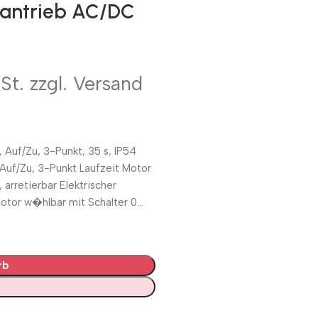
antrieb AC/DC
St. zzgl. Versand
Auf/Zu, 3-Punkt, 35 s, IP54
uf/Zu, 3-Punkt Laufzeit Motor
 arretierbar Elektrischer
otor w�hlbar mit Schalter 0…
rb