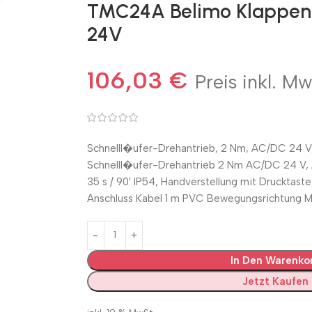
TMC24A Belimo Klappen
24V
106,03
€
Preis inkl. Mw
Schnelll�ufer-Drehantrieb, 2 Nm, AC/DC 24 V, 
Schnelll�ufer-Drehantrieb 2 Nm AC/DC 24 V, A
35 s / 90′ IP54, Handverstellung mit Drucktaste,
Anschluss Kabel 1 m PVC Bewegungsrichtung M
In Den Warenko
Jetzt Kaufen