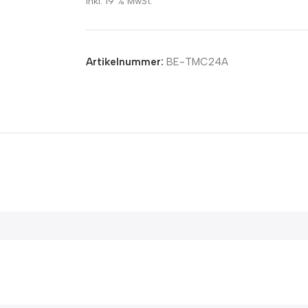
inkl. 19 % MwSt.
Artikelnummer:
BE-TMC24A