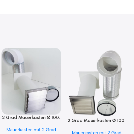
2 Grad Mauerkasten Ø 100,
2 Grad Mauerkasten Ø 100,
125, 150 Rohr Set Edelstahl
125, 150 Rohr Set Edelstahl
Mauerkasten mit 2 Grad
Dunstabzug
Mauerkasten mit 2 Grad
Dunstabzug