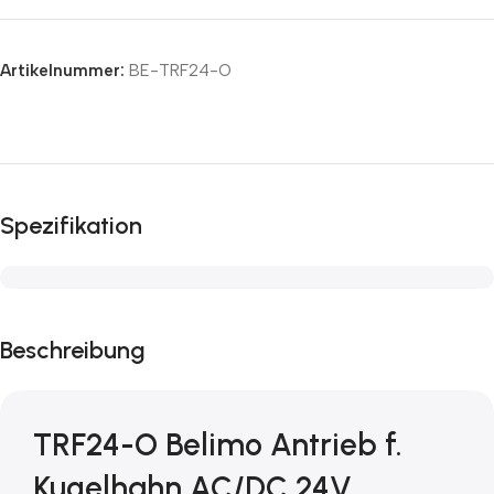
Artikelnummer:
BE-TRF24-O
Spezifikation
Beschreibung
TRF24-O Belimo Antrieb f.
Kugelhahn AC/DC 24V