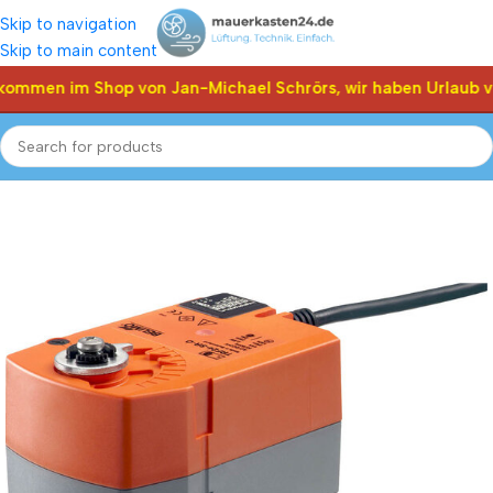
Skip to navigation
Skip to main content
kommen im Shop von Jan-Michael Schrörs, wir haben Urlaub vo
Start
Shop
Klappen Stellantriebe, Stellmotor
Belimo