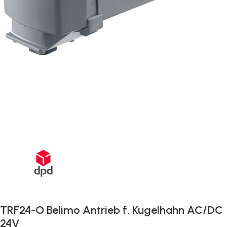
Schnelle Lieferung innerhalb von 72 Stunden
TRF24-O Belimo Antrieb f. Kugelhahn AC/DC
24V