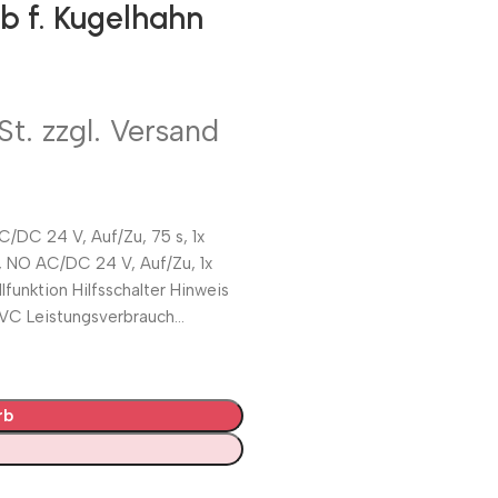
b f. Kugelhahn
St. zzgl. Versand
C/DC 24 V, Auf/Zu, 75 s, 1x
, NO AC/DC 24 V, Auf/Zu, 1x
lfunktion Hilfsschalter Hinweis
 PVC Leistungsverbrauch…
rb