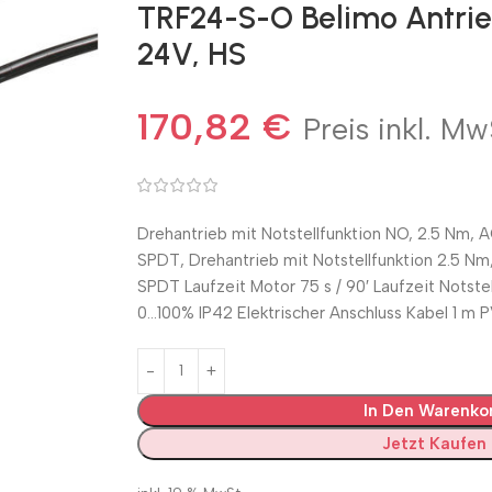
TRF24-S-O Belimo Antrie
24V, HS
170,82
€
Preis inkl. Mw
Drehantrieb mit Notstellfunktion NO, 2.5 Nm, A
SPDT, Drehantrieb mit Notstellfunktion 2.5 Nm
SPDT Laufzeit Motor 75 s / 90′ Laufzeit Notstel
0…100% IP42 Elektrischer Anschluss Kabel 1 m
In Den Warenko
Jetzt Kaufen