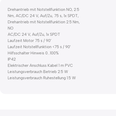
Drehantrieb mit Notstellfunktion NO, 2.5
Nm, AC/DC 24 V, Auf/Zu, 75 s, 1x SPDT,
Drehantrieb mit Notstellfunktion 2.5 Nm,
NO
AC/DC 24 V, Auf/Zu, 1x SPDT
Laufzeit Motor 75 s / 90′
Laufzeit Notstellfunktion <75 s / 90'
Hilfsschalter Hinweis 0…100%
IP42
Elektrischer Anschluss Kabel 1 m PVC
Leistungsverbrauch Betrieb 2.5 W
Leistungsverbrauch Ruhestellung 1.5 W