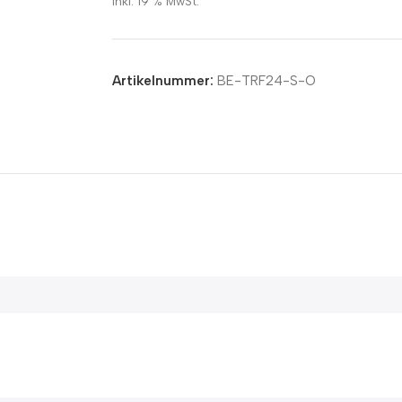
inkl. 19 % MwSt.
Artikelnummer:
BE-TRF24-S-O