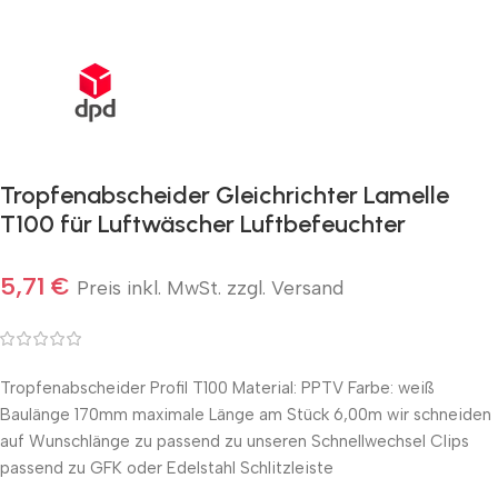
Schnelle Lieferung innerhalb von 72 Stunden
Tropfenabscheider Gleichrichter Lamelle
T100 für Luftwäscher Luftbefeuchter
5,71
€
Preis inkl. MwSt. zzgl. Versand
Tropfenabscheider Profil T100 Material: PPTV Farbe: weiß
Baulänge 170mm maximale Länge am Stück 6,00m wir schneiden
auf Wunschlänge zu passend zu unseren Schnellwechsel Clips
passend zu GFK oder Edelstahl Schlitzleiste